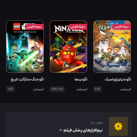
دوبله فارسی
دوبله فارسی
دوبله فارسی
لگو دنیای ژوراسیک
لگو نینجا
لگو جنگ ستارگان: تاریخ
یودا
انیمیشن
2019
انیمیشن
2011–2019
انیمیشن
2019
مورد نیاز
نرم‌افزار‌های پخش فیلم