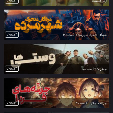
4 روز پیش
آرک | قسمت 1
4 روز پیش
مردگان متحرک شهر مرده | قسمت 2
4 روز پیش
وستی ها | قسمت 5
5 روز پیش
جرقه های فردا | قسمت 3