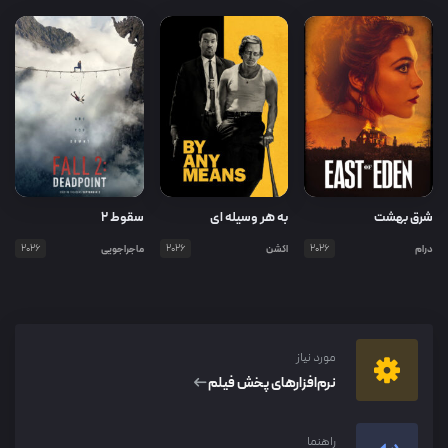
شرق بهشت
به هر وسیله ای
سقوط ۲
درام
2026
اکشن
2026
ماجراجویی
2026
مورد نیاز
نرم‌افزار‌های پخش فیلم
راهنما