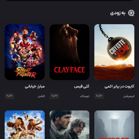
به زودی
کایوت در برابر اکمی
کلی فیس
مبارز خیابانی
انیمیشن
2026
ترسناک
2026
اکشن
2026