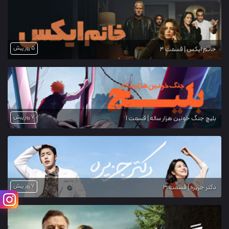
5 روز پیش
خانم ایکس | قسمت 4
7 روز پیش
بلیچ جنگ خونین هزار ساله | قسمت 1
7 روز پیش
دکتر جزیره | قسمت 3