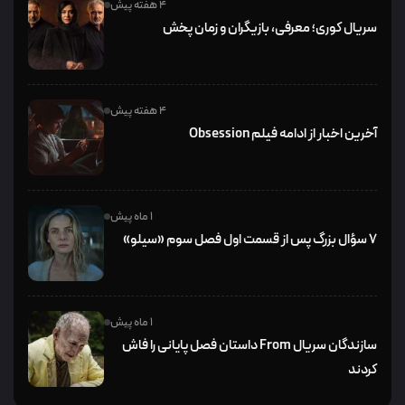
4 هفته پیش
سریال کوری؛ معرفی، بازیگران و زمان پخش
4 هفته پیش
آخرین اخبار از ادامه فیلم Obsession
1 ماه پیش
۷ سؤال بزرگ پس از قسمت اول فصل سوم «سیلو»
1 ماه پیش
سازندگان سریال From داستان فصل پایانی را فاش
کردند