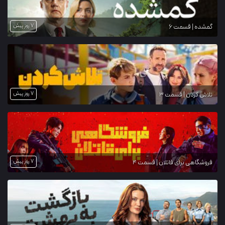
7 روز پیش
گمشده | قسمت 6
7 روز پیش
تلاش کردن | قسمت 3
7 روز پیش
فروشگاهی برای قاتلان | قسمت 4