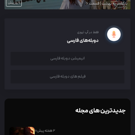
9 روز پیش
بازگشت به بهشت | قسمت 6
فقط در آپ تیوی
دوبله‌های فارسی
انیمیشن دوبله فارسی
فیلم های دوبله فارسی
جدیدترین های مجله
2 هفته پیش