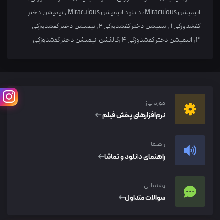
انیمیشن Miraculous ، دانلود انیمیشن Miraculous ,انیمیشن دختر
کفشدوزکی 1 ,انیمیشن دختر کفشدوزکی 2,انیمیشن دختر کفشدوزکی
3,,انیمیشن دختر کفشدوزکی 4 ,کالکشن انیمیشن دختر کفشدوزکی
مورد نیاز
نرم‌افزار‌های پخش فیلم
راهنما
راهنمای دانلود و تماشا
پشتیبانی
سوالات متداول