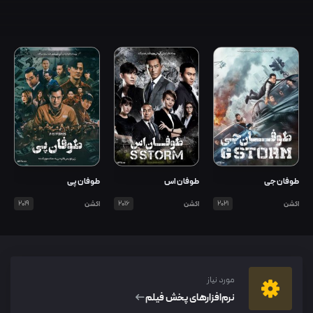
طوفان جی
طوفان اس
طوفان پی
اکشن
2021
اکشن
2016
اکشن
2019
مورد نیاز
نرم‌افزار‌های پخش فیلم