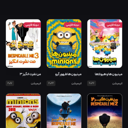
دوبله فارسی
دوبله فارسی
دوبله فارسی
مینیون ها و هیولاها
مینیون ها ظهور گرو
من نفرت انگیز 3
انیمیشن
2026
انیمیشن
2022
انیمیشن
2017