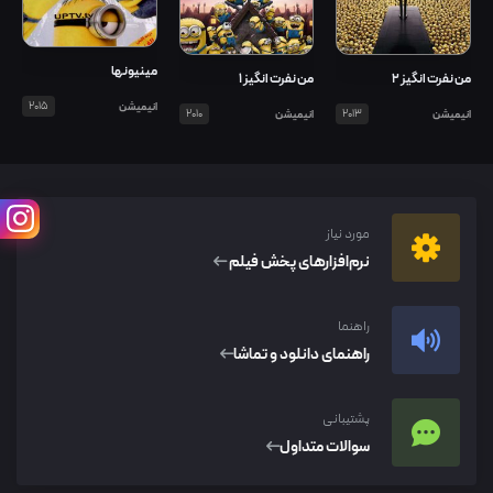
مینیونها
من نفرت انگیز 2
من نفرت انگیز 1
انیمیشن
2015
انیمیشن
2013
انیمیشن
2010
مورد نیاز
نرم‌افزار‌های پخش فیلم
راهنما
راهنمای دانلود و تماشا
پشتیبانی
سوالات متداول