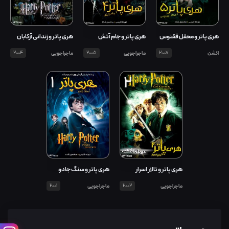
هری پاتر و زندانی آزکابان
هری پاتر و محفل ققنوس
هری پاتر و جام آتش
ماجراجویی
2004
اکشن
2007
ماجراجویی
2005
1
2
هری پاتر و تالار اسرار
هری پاتر و سنگ جادو
ماجراجویی
2002
ماجراجویی
2001