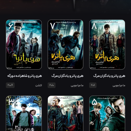
6
7
8
هری پاتر و یادگاران مرگ
هری پاتر و یادگاران مرگ
هری پاتر و شاهزاده دورگه
قسمت دوم
قسمت اول
ماجراجویی
2011
ماجراجویی
2010
اکشن
2009
3
4
5