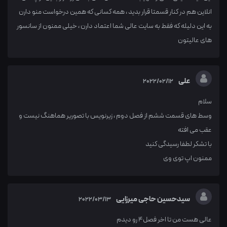
انلاین هم در کنار قسمتا قرار بدید ، همه کسانی که همین درخواست منو دارن
به این دلیله که فقط به سایت عالی شما اعتماد دارن ، خیلی ممنون از سانسور
های عالیتون
علی
2022/02/12
سلام
وسط های قسمت ششم از فصل دوم ، زیرنویس با تصوریر هماهنگ نیست و
عقب می افته
با تشکر لطفا رسیدگی کنید
ممنون اپ توی وی
سیدحسین حاجی میرزایی
2022/03/13
عالی هست من تا اخر فصل4 رو دیدم