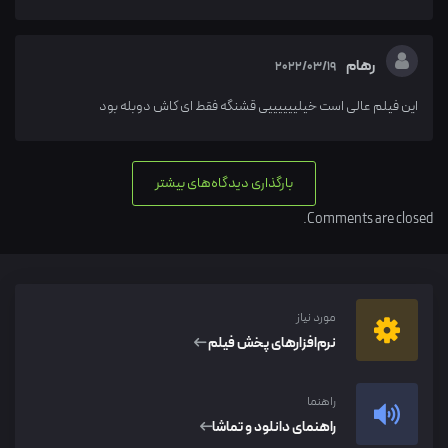
رهام
2022/03/19
این فیلم عالی است خیلییییییی قشنگه فقط ای کاش دوبله بود
بارگذاری دیدگاه‌های بیشتر
Comments are closed.
مورد نیاز
نرم‌افزار‌های پخش فیلم
راهنما
راهنمای دانلود و تماشا