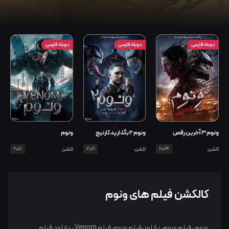
دوبله فارسی
دوبله فارسی
دوبله فارسی
ونوم 3 آخرین رقص
ونوم 2 بگذارید کارنیج
ونوم
بیاید
اکشن
2024
اکشن
2021
اکشن
2018
کالکشن فیلم های ونوم
ونوم ، فیلم ونوم، دانلود فیلم ونوم، فیلم Venom ، دانلود فیلم