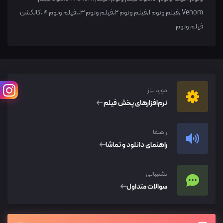
Venom ,فیلم ونوم 1,فیلم ونوم 2,فیلم ونوم 3,,فیلم ونوم 4 ,کالکشن
فیلم ونوم
مورد نیاز
نرم‌افزار‌های پخش فیلم
راهنما
راهنمای دانلود و تماشا
پشتیبانی
سوالات متداول