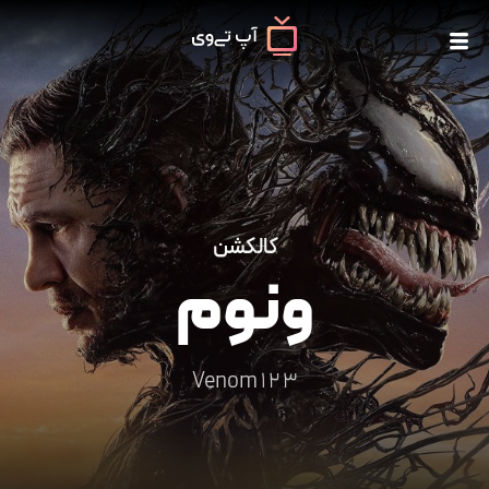
کالکشن
ونوم
Venom 1 2 3