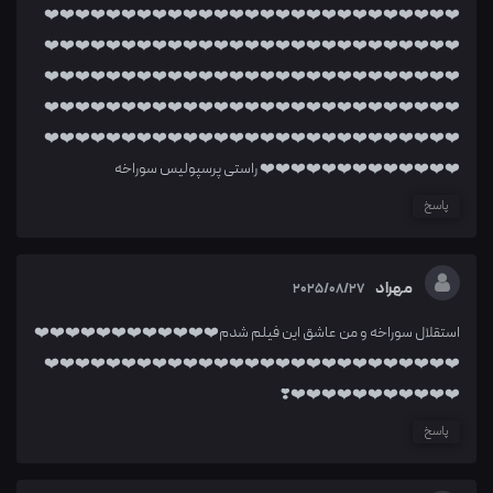
❤️❤️❤️❤️❤️❤️❤️❤️❤️❤️❤️❤️❤️❤️❤️❤️❤️❤️❤️❤️❤️❤️❤️❤️❤️❤️❤️
❤️❤️❤️❤️❤️❤️❤️❤️❤️❤️❤️❤️❤️❤️❤️❤️❤️❤️❤️❤️❤️❤️❤️❤️❤️❤️❤️
❤️❤️❤️❤️❤️❤️❤️❤️❤️❤️❤️❤️❤️❤️❤️❤️❤️❤️❤️❤️❤️❤️❤️❤️❤️❤️❤️
❤️❤️❤️❤️❤️❤️❤️❤️❤️❤️❤️❤️❤️❤️❤️❤️❤️❤️❤️❤️❤️❤️❤️❤️❤️❤️❤️
❤️❤️❤️❤️❤️❤️❤️❤️❤️❤️❤️❤️❤️❤️❤️❤️❤️❤️❤️❤️❤️❤️❤️❤️❤️❤️❤️
❤️❤️❤️❤️❤️❤️❤️❤️❤️❤️❤️❤️❤️ راستی پرسپولیس سوراخه
پاسخ
مهراد
2025/08/27
استقلال سوراخه و من عاشق این فیلم شدم❤️❤️❤️❤️❤️❤️❤️❤️❤️❤️❤️❤️
❤️❤️❤️❤️❤️❤️❤️❤️❤️❤️❤️❤️❤️❤️❤️❤️❤️❤️❤️❤️❤️❤️❤️❤️❤️❤️❤️
❤️❤️❤️❤️❤️❤️❤️❤️❤️❤️❤️❣️
پاسخ