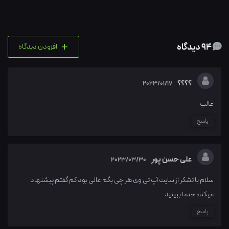
+
94 دیدگاه
افزودن دیدگاه
؟؟؟؟
2023/01/17
عالب
پاسخ
علی حسن پور
2023/03/30
سلام با تشکر از سایت آپ تی وی هر چی بگم عالی بود کم گفتم پیشنهاد
میکنم حتما ببینید
پاسخ