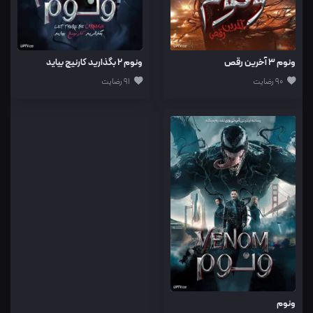
ونوم 3 آخرین رقص
ونوم 2 بگذارید کارنیج بیاید
90 رضایت
91 رضایت
ونوم