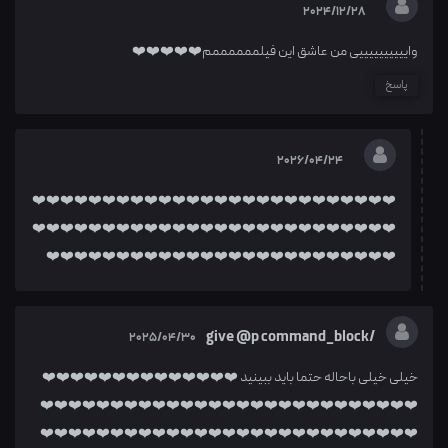
2024/12/28
واییییییییییی من عاشق این فیلممممممم❤️❤️❤️❤️❤️
پاسخ
2026/04/24
❤️❤️❤️❤️❤️❤️❤️❤️❤️❤️❤️❤️❤️❤️❤️❤️❤️❤️❤️❤️❤️❤️❤️❤️❤️❤️
❤️❤️❤️❤️❤️❤️❤️❤️❤️❤️❤️❤️❤️❤️❤️❤️❤️❤️❤️❤️❤️❤️❤️❤️❤️❤️
❤️❤️❤️❤️❤️❤️❤️❤️❤️❤️❤️❤️❤️❤️❤️❤️❤️❤️❤️❤️❤️❤️❤️❤️❤️
/give @p command_block
2025/04/30
خیلی خیلی باحاله حتما باید ببینید ❤️❤️❤️❤️❤️❤️❤️❤️❤️❤️❤️❤️❤️❤️
❤️❤️❤️❤️❤️❤️❤️❤️❤️❤️❤️❤️❤️❤️❤️❤️❤️❤️❤️❤️❤️❤️❤️❤️❤️❤️❤️
❤️❤️❤️❤️❤️❤️❤️❤️❤️❤️❤️❤️❤️❤️❤️❤️❤️❤️❤️❤️❤️❤️❤️❤️❤️❤️❤️