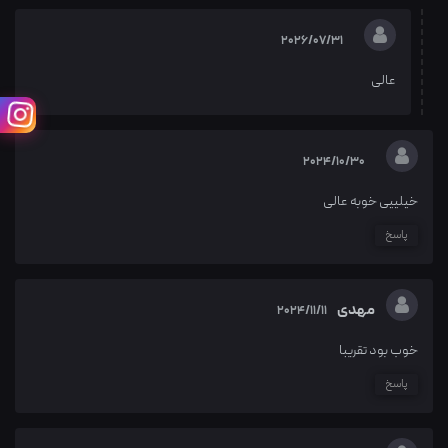
2026/07/31
عالی
2024/10/30
خیلییی خوبه عالی
پاسخ
مهدی
2024/11/11
خوب بود تقریبا
پاسخ