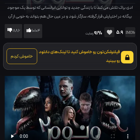
ادی براک تلاش می کند تا با زندگی جدید و توانایی ابرانسانی که توسط یک موجود
بیگانه در اختیارش قرار گرفته، سازگار شود و در عین حال هم بتواند به خوبی از آن
استفاده کند. براک سعی می کند با قاتل زنجیره ای کلتوس کاسدی مصاحبه کند، اما
886
10104
5.9
91%
او پس از یک اعدام ناموفق از زندان فرار می کند، دوباره دست به کشتار می زند ...
رضایت
فیلترشکن‌تون رو خاموش کنید تا لینک‌های دانلود
خاموش کردم
رو ببینید