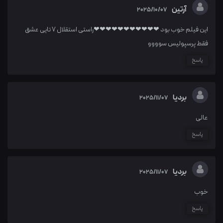
آرتین
2025/10/07
این فیلم خوب بود ❤❤❤❤❤❤❤❤❤❤❤راستی استقلال ۷ تایی عشق
فقط پرسپولیس سوووو
پاسخ
بردیا
2025/11/07
عالی
پاسخ
بردیا
2025/11/07
خوب
پاسخ