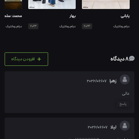
یابانی
بهار
محمد: سلطان 
درام,رمانتیک
2023
درام,رمانتیک
2023
درام,رمانتیک
+
8 دیدگاه
افزودن دیدگاه
زهرا
2026/06/07
عالی
پاسخ
لیلا
2026/06/07