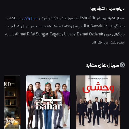
درباره سریال اشرف رویا
سریال اشرف رویا Eshref Ruya محصول کشور
ترکیه
و در ژانر
سریال ترکی
می‌باشد و
به کارگردانی
Uluç Bayraktar
در سال
2025
ساخته شده است. در سریال اشرف رویا
بازیگرانی چون
Demet Özdemir
،
Çagatay Ulusoy
،
Ahmet Rifat Sungar
و... به
ایفای نقش پرداخته اند.
سریال های مشابه