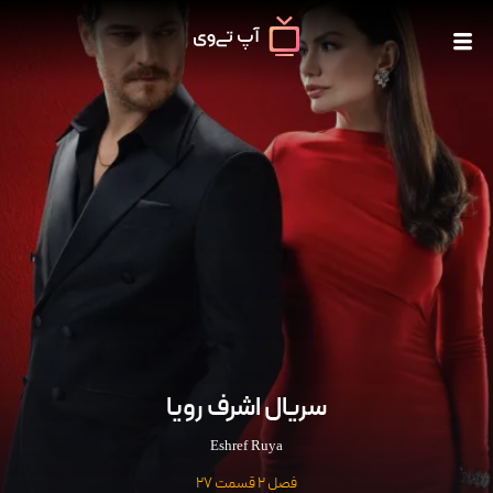
سریال اشرف رویا
Eshref Ruya
فصل 2 قسمت 27