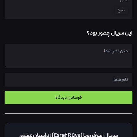
عالی
پاسخ
این سریال چطور بود؟
سریال اشرف رویا (Eşref Rüya)؛ داستان عشق،