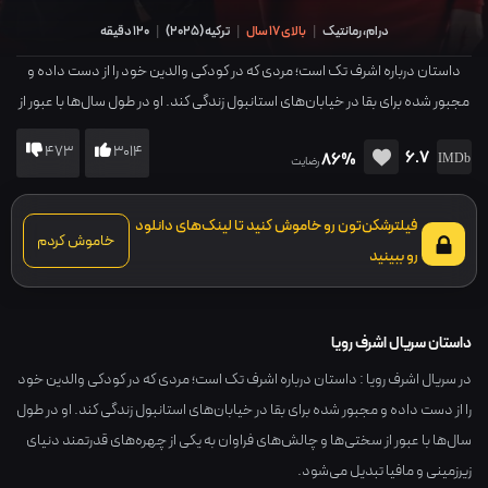
درام، رمانتیک
|
بالای 17 سال
|
ترکیه
(
2025
)
|
120 دقیقه
داستان درباره اشرف تک است؛ مردی که در کودکی والدین خود را از دست داده و
مجبور شده برای بقا در خیابان‌های استانبول زندگی کند. او در طول سال‌ها با عبور از
سختی‌ها و چالش‌های فراوان به یکی از چهره‌های قدرتمند دنیای زیرزمینی و مافیا
473
3014
6.7
86%
تبدیل می‌شود.
رضایت
فیلترشکن‌تون رو خاموش کنید تا لینک‌های دانلود
خاموش کردم
رو ببینید
داستان سریال اشرف رویا
در سریال اشرف رویا : داستان درباره اشرف تک است؛ مردی که در کودکی والدین خود
را از دست داده و مجبور شده برای بقا در خیابان‌های استانبول زندگی کند. او در طول
سال‌ها با عبور از سختی‌ها و چالش‌های فراوان به یکی از چهره‌های قدرتمند دنیای
زیرزمینی و مافیا تبدیل می‌شود.