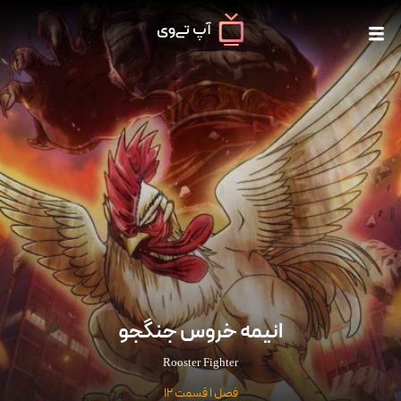
انیمه خروس جنگجو
Rooster Fighter
فصل 1 قسمت 12