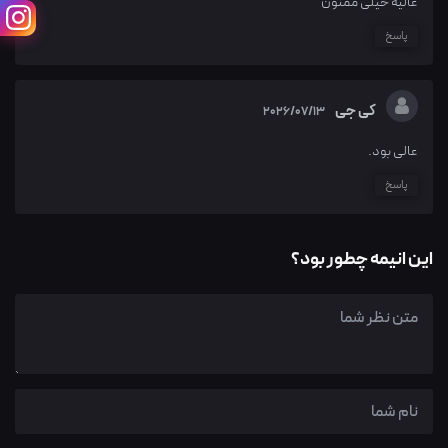
عالیه خیلی ممنون
پاسخ
کی جی
2026/07/13
عالی بود.
پاسخ
این انیمه چطور بود؟