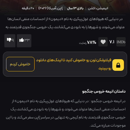
انیمیشن، اکشن
|
بالای 13 سال
|
ژاپن,آمریکا
(
2026
)
|
20 دقیقه
در دنیایی که هیولاهای غول‌پیکری به نام «دیمون» از احساسات منفی انسان‌ها
متولد می‌شوند و شهرها را به نابودی می‌کشانند، یک خروس جنگجوی قدرتمند به
نام کیجی به تنهایی در سراسر ژاپن سفر می‌کند و با این موجودات مبارزه می‌کند.
9
33
7.1
78%
رضایت
فیلترشکن‌تون رو خاموش کنید تا لینک‌های دانلود
خاموش کردم
رو ببینید
داستان انیمه خروس جنگجو
در انیمه خروس جنگجو : در دنیایی که هیولاهای غول‌پیکری به نام «دیمون» از
احساسات منفی انسان‌ها متولد می‌شوند و شهرها را به نابودی می‌کشانند، یک
خروس جنگجوی قدرتمند به نام کیجی به تنهایی در سراسر ژاپن سفر می‌کند و با این
موجودات مبارزه می‌کند.