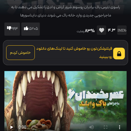
راسوی نترس باک برادران پوسوم شرور کراش و ادی را تشکیل می دهند تا به
ماجراجویی جدیدی وارد خانه باک می شوند دنیای دایناسورها
994
5205
4.3
83%
رضایت
فیلترشکن‌تون رو خاموش کنید تا لینک‌های دانلود
خاموش کردم
رو ببینید