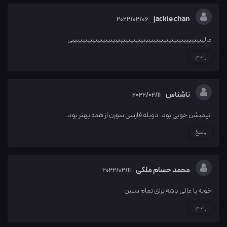
jackie chan
2022/02/06
عالییییییییییییییییییییییییییییییییییییییییییییییییییییی
پاسخ
ناشناس
2022/02/11
انیمیشن خوبی بود. دوبله فارسی سورن از همه بهتر بود.
پاسخ
محمد حسام ملکی
2022/02/11
خوبه یا عالی باشه برای تمام سنین
پاسخ