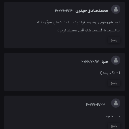
محمدصادق حیدری
2022/02/14
انیمیشن خوبی بود و میتونه یک ساعت شما رو سرگرم کنه
اما نسبت به قسمت های قبل ضعیف تر بود
پاسخ
صبا
2022/02/17
قشنگ بود(((:
پاسخ
2022/02/23
جالب نبود
پاسخ