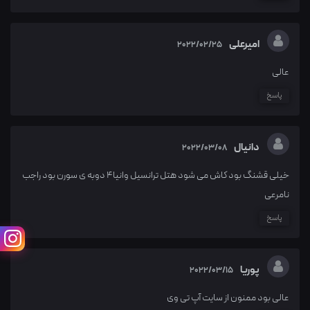
امیرعلی
2022/02/25
عالی
پاسخ
دانیال
2022/03/08
خیلی قشنگ بود کاش می شود هتل ترانسیل وانیا4 دوبه ی سورن بود راجب
نامرعی
پاسخ
پوریا
2022/03/15
عالی بود ممنون از سایت آپ تی وی