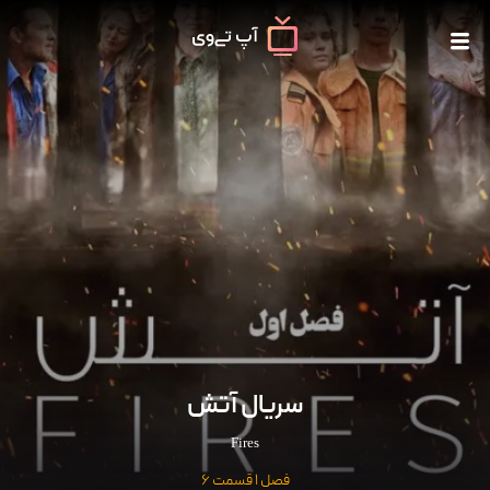
سریال آتش
Fires
فصل 1 قسمت 6