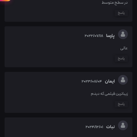
در سطح متوسط
پاسخ
پارسا
2022/07/18
عالی
پاسخ
ایمان
2023/08/04
زیباترین فیلمی که دیدم
پاسخ
نبات
2024/12/01