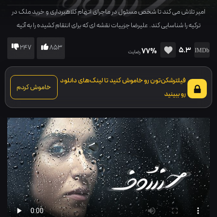
امیر تلاش می کند تا شخص مسئول در ماجرای اتهام کلاهبرداری و خرید ملک در
ترکیه را شناسایی کند. علیرضا جزییات نقشه ای که برای انتقام کشیده را به آتیه
توضیح می دهد و...
247
853
5.3
77%
رضایت
فیلترشکن‌تون رو خاموش کنید تا لینک‌های دانلود
خاموش کردم
رو ببینید