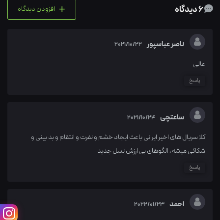
+
6 دیدگاه
افزودن دیدگاه
ناصر عباسپور
2021/10/22
عالی
پاسخ
ساعتچی
2021/10/24
کلا سریال های اخیر ایرانی باعث ایجاد خشم و نفرت و انتقام و بد بینی و
شکاکی میشه ، الگوهای بی ارزش نسل جدید
پاسخ
احمد
2022/01/23