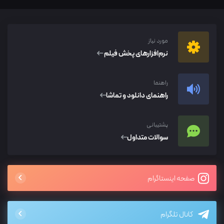
مورد نیاز
نرم‌افزار‌های پخش فیلم
راهنما
راهنمای دانلود و تماشا
پشتیبانی
سوالات متداول
صفحه اینستاگرام
کانال تلگرام