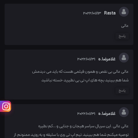
Rasta
2022/01/13
عالی
پاسخ
غلامرضا.ه
2022/01/31
عالی عالی بی نقص و همون فیلمی هست که باید می دیدمش
شما هم ببینید بچه های اپ تی بی نظیرید خسته نباشید
پاسخ
غلامرضا.ه
2022/01/31
عالی عالی .این سریال سراسر هیجان و جنایی و …کم نظیره
توصیه میکنم شما هم ببینید.تیم اپ تی وی با سلیقه و به روزید ممنونم.از