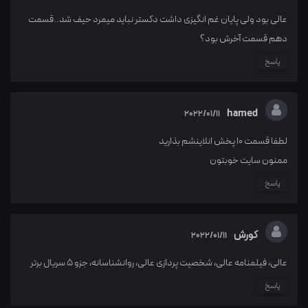
عالی بود ولی پایان غم انگیزی داشت دکستر نباید میمرد حیف شد..قسمت
دهم قسمت آخرش بود؟
پاسخ
hamed
2022/01/11
لطفا قسمت 10 پخش انلاینشم بذارید
ممنون سایت خوبتون
پاسخ
کورش
2022/01/11
عالی، فیلمنامه عالی، شخصیت پردازی عالی، روانشناسانه، جزو 5 سریال برتر
پاسخ