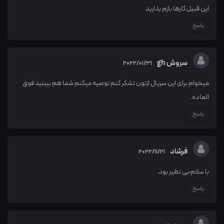
این قبیل کارها بازم بذارید
پاسخ
سروش gh
2022/01/31
میخوام برای این سریال ازتون تشکر کنم توصیه میکنم شما هم ببینید فوق
العاده.
پاسخ
فرشاد
2022/11/21
با سلام،بی نظیر بود.
پاسخ