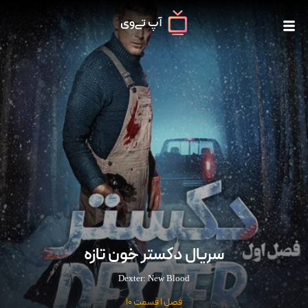
سریال دکستر خون تازه
Dexter: New Blood
فصل 1 قسمت 10