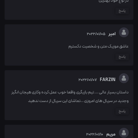
در نوع خود بهترین
پاسخ
امیر
2022/01/05
عاشق موزیک متن و شخصیت دکسترم
پاسخ
FARZIN
2022/01/07
داستان بسیار عالی ….تیم بازیگری واقعا خوب عمل کرده وکاری هیجان انگیز
وجدید در سریال های امروزی …تماشای این سریال از دست ندهید
پاسخ
مریم
2022/01/10