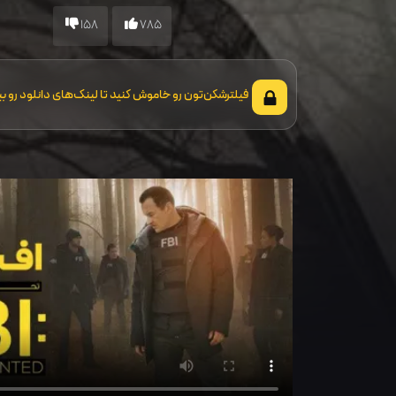
158
785
فیلترشکن‌تون رو خاموش کنید تا لینک‌های دانلود رو بب