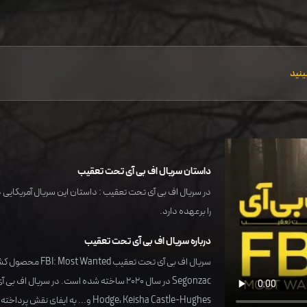
ینید
داستان سریال اف بی آی تحت تعقیب
را برعهده دارد.
درباره سریال اف بی آی تحت تعقیب
سریال اف بی آی تحت تعقیب FBI: Most Wanted محصول کشور
Segonzac
در سال
2020
ساخته شده است. در سریال اف بی آی
Keisha Castle-Hughes
،
Hodge
و... به ایفای نقش پرداخته ا