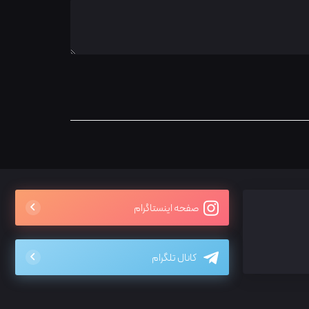
صفحه اینستاگرام
کانال تلگرام