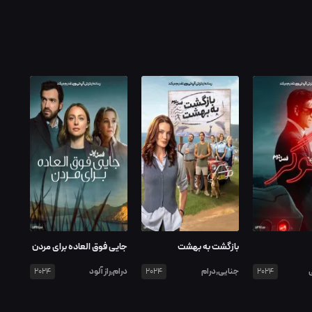
بازگشت به بهشت
جایی فوق العاده برای مردن
جنایی,درام
درام,راز آلود
2024
2024
2024