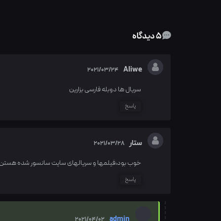
5 دیدگاه
Aliwe
2021/03/24
سریال ها دوبله فارسی بزارین
پاسخ
ستار
2021/03/28
خوب بود،فیلمها و سریالهای سایت سانسور شده هستن ی
پاسخ
admin
2021/04/02