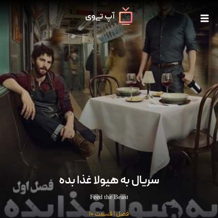
سریال به هیولا غذا بده
Feed the Beast
فصل 1 قسمت 10