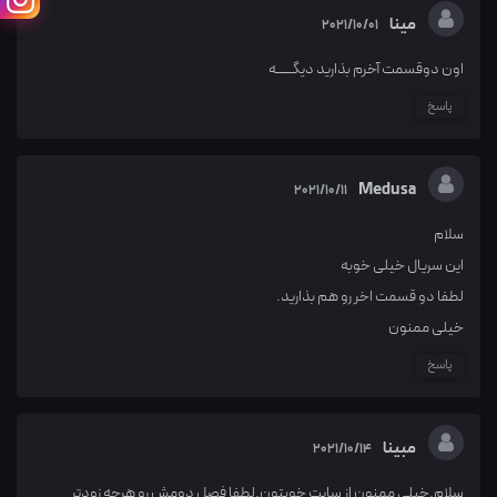
مینا
2021/10/01
اون دوقسمت آخرم بذارید دیگـــــه
پاسخ
Medusa
2021/10/11
سلام
این سریال خیلی خوبه
لطفا دو قسمت اخر رو هم بذارید.
خیلی ممنون
پاسخ
مبینا
2021/10/14
سلام.خیلی ممنون از سایت خوبتون.لطفا فصل دومش رو هرچه زودتر