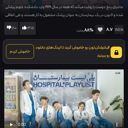
ماجرای پنج دوست را روایت میکند که همه در سال 1999 وارد دانشکده علوم پزشکی
شده و اکنون در یک بیمارستان به عنوان پزشک مشغول به کار هستند و طی اتقاقی
درگیر ماجرایی شده و…
180
1415
8.7
88%
رضایت
فیلترشکن‌تون رو خاموش کنید تا لینک‌های دانلود
خاموش کردم
رو ببینید