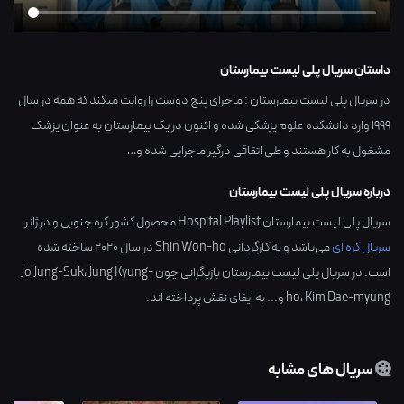
داستان سریال پلی لیست بیمارستان
در سریال پلی لیست بیمارستان : ماجرای پنج دوست را روایت میکند که همه در سال
1999 وارد دانشکده علوم پزشکی شده و اکنون در یک بیمارستان به عنوان پزشک
مشغول به کار هستند و طی اتقاقی درگیر ماجرایی شده و…
درباره سریال پلی لیست بیمارستان
سریال پلی لیست بیمارستان Hospital Playlist محصول کشور
کره جنوبی
و در ژانر
سریال کره ای
می‌باشد و به کارگردانی
Shin Won-ho
در سال
2020
ساخته شده
است. در سریال پلی لیست بیمارستان بازیگرانی چون
Jung Kyung-
،
Jo Jung-Suk
Kim Dae-myung
،
ho
و... به ایفای نقش پرداخته اند.
سریال های مشابه