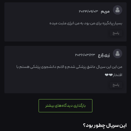
مریم
2024/09/03
بسیار پرانگیزه برای من بود به من انرژی مثبت میده
پاسخ
زری زارع
2026/03/23
من این این سریال عاشق پزشکی شدم و الانم دانشجوی پزشکی هستم با
افتخار❤️❤️
پاسخ
بارگذاری دیدگاه‌های بیشتر
این سریال چطور بود؟