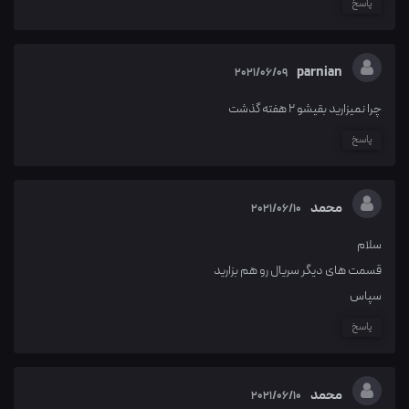
پاسخ
parnian
2021/06/09
چرا نمیزارید بقیشو ۲ هفته گذشت
پاسخ
محمد
2021/06/10
سلام
قسمت های دیگر سریال رو هم بزارید
سپاس
پاسخ
محمد
2021/06/10