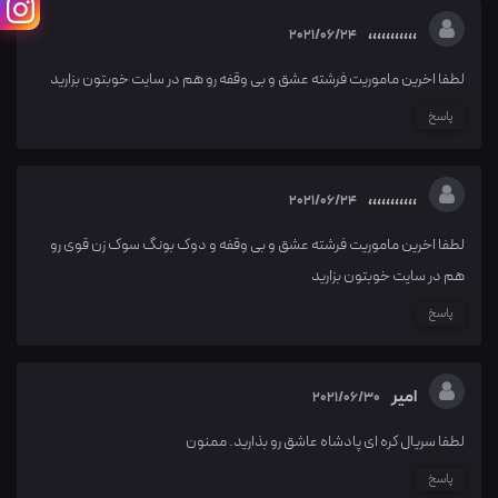
،،،،،،،،،،،
2021/06/24
لطفا اخرین ماموریت فرشته عشق و بی وقفه رو هم در سایت خوبتون بزارید
پاسخ
،،،،،،،،،،،
2021/06/24
لطفا اخرین ماموریت فرشته عشق و بی وقفه و دوک بونگ سوک زن قوی رو
هم در سایت خوبتون بزارید
پاسخ
امیر
2021/06/30
لطفا سریال کره ای پادشاه عاشق رو بذارید. ممنون
پاسخ