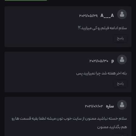
A___A
2021/05/29
سلام ادامه فیلم رو کی میزارید؟!
پاسخ
p
2021/05/30
بله اخر هفته شد چرا نمیزارید پس
پاسخ
ساره
2021/06/02
سلام خسته نباشید ممنون از سایت خوب تون میشه لطفا بقیه قسمت ها رو
هم بگذارید ممنون