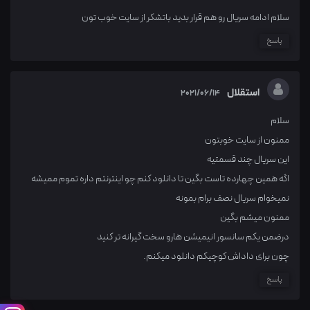
سلام ادامه سریال رو هم قرار بدید باتشکر از سایت خوب تون
پاسخ
استقلال
2021/06/14
سلام
ممنون از سایت خوبتون
این سریال چند قسمتیه
اگه همین چهارده تاست بگین تا دانلود کنم چو اینترنتم داره تموم ممیشه
نمیخوام سریال نصف برام بمونه
ممنون میشم بگین
درضمن یکم سانسور انیمیشن هارو سخت گیرانه تر کنید
چون برای داداش کوچیکم دانلود میکنم.
پاسخ