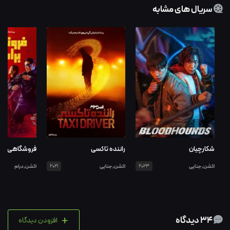
سریال های مشابه
شکارچیان
راننده تاکسی
فروشگاهی برای
اکشن,جنایی
2023
اکشن,جنایی
2021
اکشن,درام
+
34 دیدگاه
افزودن دیدگاه