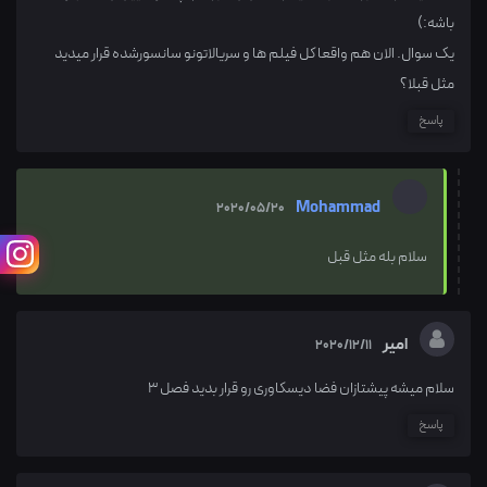
باشه:)
یک سوال. الان هم واقعا کل فیلم ها و سریالاتونو سانسورشده قرار میدید
مثل قبلا؟
پاسخ
Mohammad
2020/05/20
سلام بله مثل قبل
امیر
2020/12/11
سلام میشه پیشتازان فضا دیسکاوری رو قرار بدید فصل ۳
پاسخ