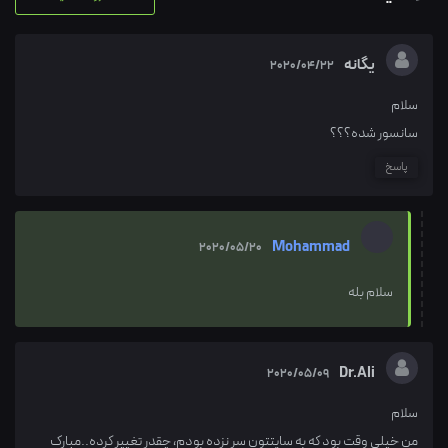
یگانه
2020/04/22
سلام
سانسور شده؟؟؟
پاسخ
Mohammad
2020/05/20
سلام بله
Dr.Ali
2020/05/09
سلام
من خیلی وقت بود که به سایتتون سر نزده بودم، چقدر تغییر کرده..مبارک