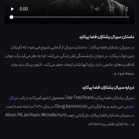
داستان سریال یشتازان فضا پیکارد
در سریال یشتازان فضا پیکارد : داستان سریال از آنجایی شروع می‌شود که کاپیتان
جین لوک پیکارد در دوران بازنشستگی‌اش زندگی می‌کند ، اما به نظر می‌آید یک جوان
که قدرت‌های خاصی دارد برای کهکشان ایجاد خطر می‌کند ، اکنون پیکار باید وارد
عرصه شود و…
درباره سریال یشتازان فضا پیکارد
سریال یشتازان فضا پیکارد Star Trek Picard محصول کشور
آمریکا
و در ژانر
سریال
خارجی
می‌باشد و به کارگردانی
Doug Aarniokoski
در سال
2020
ساخته شده است.
در سریال یشتازان فضا پیکارد بازیگرانی چون
Michelle Hurd
،
Jeri Ryan
،
Alison Pill
و... به ایفای نقش پرداخته اند.