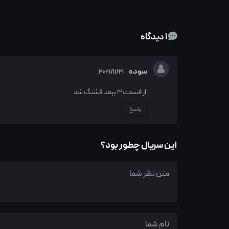
1 دیدگاه
سوده
2021/11/21
از قسمت ۳ ببعد قشنگ‌ شد
پاسخ
این سریال چطور بود؟