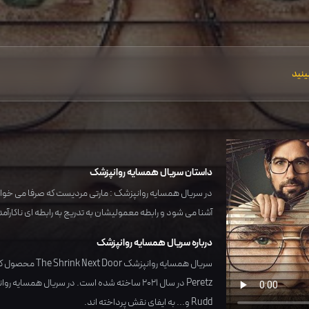
ینید
داستان سریال همسایه روانپزشک
در سریال همسایه روانپزشک : مارتی مردیست که صرفا می خواهد
آشنا می شود و رابطه معمولیشان به تدریج به رابطه ای ناکارآم
درباره سریال همسایه روانپزشک
سریال همسایه روانپزشک The Shrink Next Door محصول کشور
Peretz
در سال
2021
ساخته شده است. در سریال همسایه روان
Rudd
و... به ایفای نقش پرداخته اند.