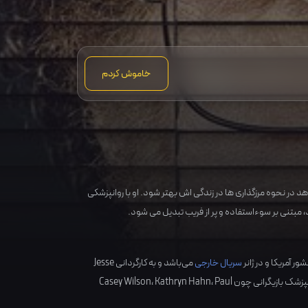
خاموش کردم
 در نحوه مرزگذاری ها در زندگی اش بهتر شود. او با روانپزشکی
د، مبتنی بر سوءاستفاده و پر از فریب تبدیل می شود.
آمریکا
و در ژانر
سریال خارجی
می‌باشد و به کارگردانی
Jesse
پزشک بازیگرانی چون
Paul
،
Kathryn Hahn
،
Casey Wilson