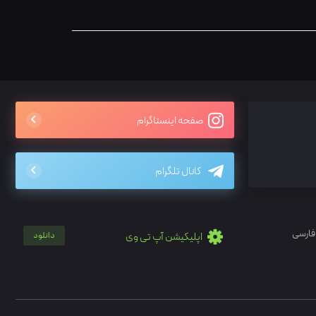
صفحه اینستاگرام
کانال تلگرام
فارسی
اپلیکیشن آپ تی وی
دانلود