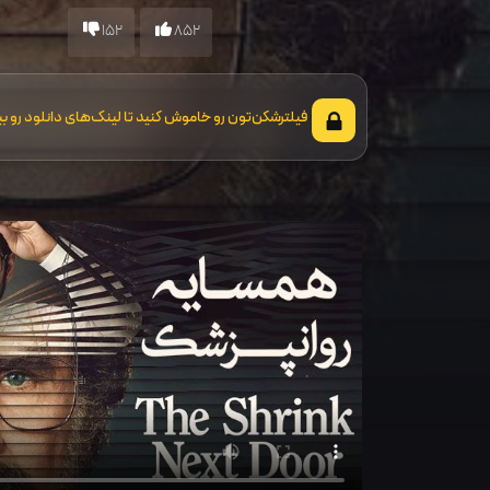
152
852
فیلترشکن‌تون رو خاموش کنید تا لینک‌های دانلود رو بب