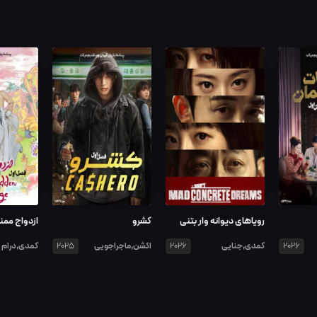
رویاهای دیوانه وار بتنی
کشرو
ازدواج ممن
کمدی,جنایی
اکشن,ماجراجویی
کمدی,درام
2025
2026
2026