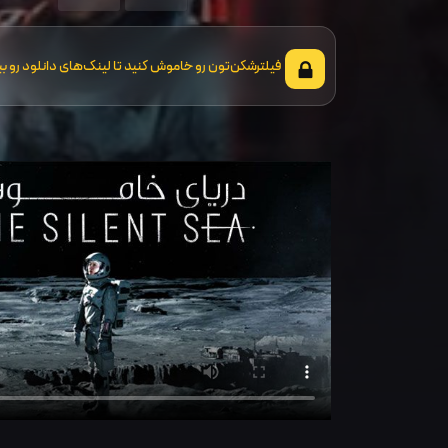
فیلترشکن‌تون رو خاموش کنید تا لینک‌های دانلود رو بب