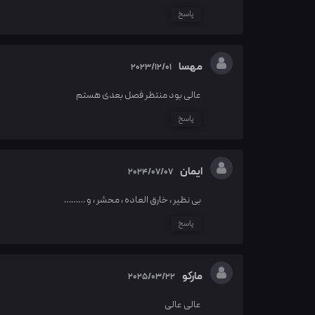
پاسخ
مهسا
2023/12/01
عالی بود منتظر فصل بعدی هستم
پاسخ
ایمان
2024/07/07
بی نظیر ، خارق العاده ، محشر ، و ………
پاسخ
مارکو
2025/03/22
عالی عالی