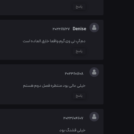
پاسخ
Denise
2022/11/27
دم آپ تی وی گرم،واقعا خارق العاده است
پاسخ
2023/01/08
خیلی عالی بود منتظره فصل دوم هستم
پاسخ
2023/04/07
خیلی قشنگ بود