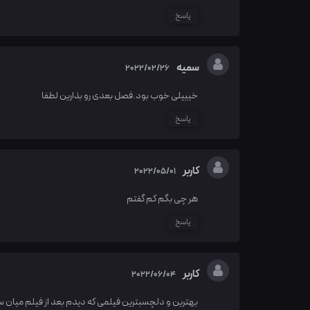
پاسخ
سمیه
2022/02/26
خیییلی خوب بود.فصل بعدی رو بذارین لطفا
پاسخ
کاربر
2022/05/01
هر چی بگم کم گفتم
پاسخ
کاربر
2022/06/04
بهترین و دلچسبترین فیلمی که دیدم بعد از فیلم میان ست