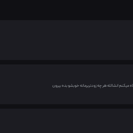
اه میکنم انشالله هر چه زودتربرمانه خوبشو بده بیرون