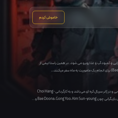
خاموش کردم
زایی و کمبود آب و غذا روبرو می شود. در همین راستا تیمی از
بی
و در ژانر
سریال کره ای
می‌باشد و به کارگردانی
Choi Hang-
بازیگرانی چون
Kim Sun-young
،
Gong Yoo
،
Bae Doona
و...