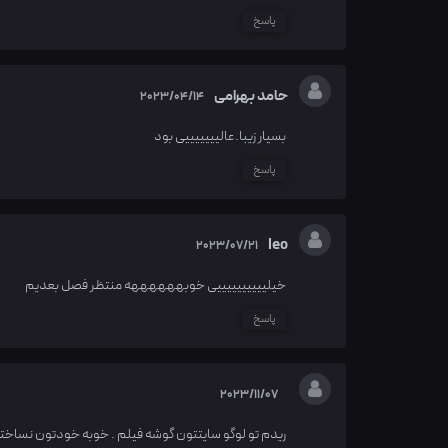
پاسخ
حامد بهرامی
2023/04/14
بسیار زیبا.عالیییییییی بود
پاسخ
leo
2023/07/21
خیلییییییییییی خوبههههههه منتظر فصل بعدیم
پاسخ
2023/11/07
ریدم تو لوگو سایتتون گوشه فیلم . خوبه خودتون نساخ