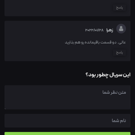
پاسخ
زهرا
2022/01/28
عالی. دو قسمت باقیمانده رو هم بذارید
پاسخ
این سریال چطور بود؟