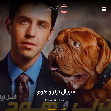
سریال ترنر و هوچ
Turner & Hooch
فصل 1 قسمت 10