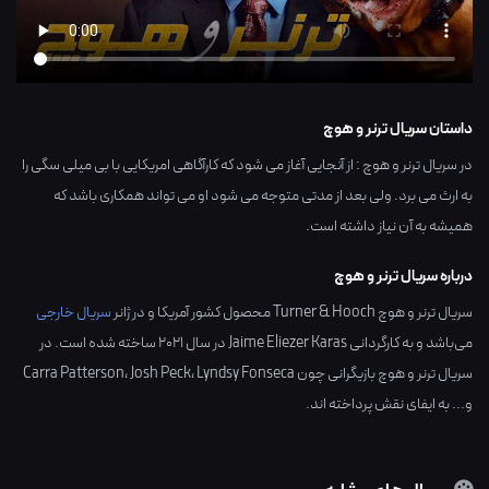
داستان سریال ترنر و هوچ
در سریال ترنر و هوچ : از آنجایی آغاز می شود که کارآگاهی امریکایی با بی میلی سگی را
به ارث می برد. ولی بعد از مدتی متوجه می شود او می تواند همکاری باشد که
همیشه به آن نیاز داشته است.
درباره سریال ترنر و هوچ
سریال ترنر و هوچ Turner & Hooch محصول کشور
آمریکا
و در ژانر
سریال خارجی
می‌باشد و به کارگردانی
Jaime Eliezer Karas
در سال
2021
ساخته شده است. در
سریال ترنر و هوچ بازیگرانی چون
Lyndsy Fonseca
،
Josh Peck
،
Carra Patterson
و... به ایفای نقش پرداخته اند.