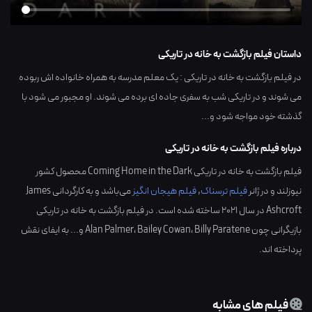
داستان فیلم بازگشت به خانه در تاریکی
در فیلم بازگشت به خانه در تاریکی : یک معلم مدرسه به همراه خانواده اش ربوده
می شوند و در تاریکی شب به سفری جاده ای برده می شوند. او مجبور می شود با
گذشته خود مواجه شود و...
درباره فیلم بازگشت به خانه در تاریکی
فیلم بازگشت به خانه در تاریکی Coming Home in the Dark محصول کشور
نیوزلند
و در ژانر
فیلم ترسناک
,
فیلم هیجان انگیز
می‌باشد و به کارگردانی
James
Ashcroft
در سال
2021
ساخته شده است. در فیلم بازگشت به خانه در تاریکی
بازیگرانی چون
Billy Paratene
،
Bailey Cowan
،
Alan Palmer
و... به ایفای نقش
پرداخته اند.
فیلم های مشابه