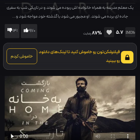
یک معلم مدرسه به همراه خانواده اش ربوده می شوند و در تاریکی شب به سفری
جاده ای برده می شوند. او مجبور می شود با گذشته خود مواجه شود و...
141
970
5.7
87%
رضایت
فیلترشکن‌تون رو خاموش کنید تا لینک‌های دانلود
خاموش کردم
رو ببینید