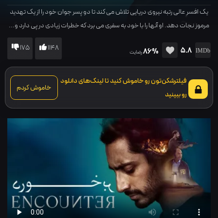
یک افسر عالی رتبه نیروی دریایی تلاش می کند تا دو پسر جوان خود را از یک تهدید
مرموز نجات دهد. او آنها را با خود به سفری می برد که خطرات زیادی در پی دارد و...
175
1148
5.8
86%
رضایت
فیلترشکن‌تون رو خاموش کنید تا لینک‌های دانلود
خاموش کردم
رو ببینید