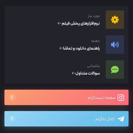
مورد نیاز
نرم‌افزار‌های پخش فیلم
راهنما
راهنمای دانلود و تماشا
پشتیبانی
سوالات متداول
صفحه اینستاگرام
کانال تلگرام