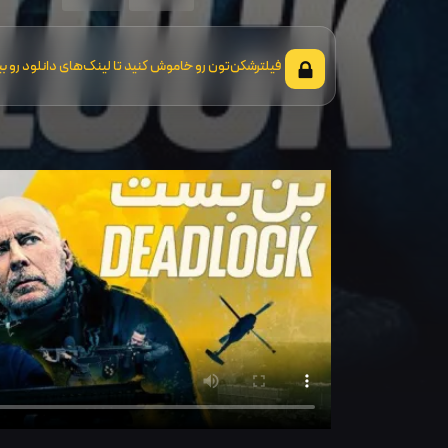
فیلترشکن‌تون رو خاموش کنید تا لینک‌های دانلود رو بب