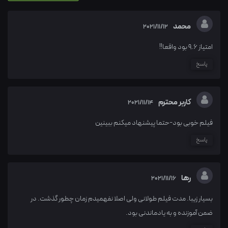
محمد
2021/11/12
امتیاز 9.6 بود واقعا!!
پاسخ
کاربر محترم
2021/11/14
فیلم خوبی بود-حتما پیشنهاد میکنم ببینین
پاسخ
رها
2021/11/16
بسیار زیبا. مدت فیلم طولانی ولی اصلا نفهمیدم زمان چطور گذشت. در
ضمن آموزنده و به یادماندنی بود.