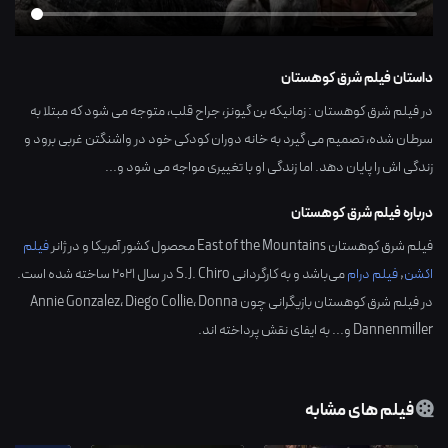
داستان فیلم شرق کوهستان
در فیلم شرق کوهستان : زمانیکه بن گیونز، جراح قلب، متوجه می شود که مبتلا به
سرطان شده، تصمیم می گیرد به خانه دوران کودکی خود در واشنگتن غربی برود و
زندگی اش را پایان دهد. اما زندگی او با تغییری مواجه می شود و...
درباره فیلم شرق کوهستان
فیلم شرق کوهستان East of the Mountains محصول کشور
آمریکا
و در ژانر
فیلم
اکشن
,
فیلم درام
می‌باشد و به کارگردانی
S.J. Chiro
در سال
2021
ساخته شده است.
در فیلم شرق کوهستان بازیگرانی چون
Donna
،
Diego Collie
،
Annie Gonzalez
Dannenmiller
و... به ایفای نقش پرداخته اند.
فیلم های مشابه