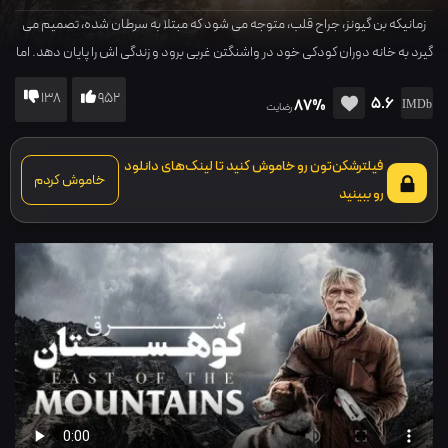
زمانیکه بن گیونز، جراح قلب، متوجه می شود که مبتلا به سرطان شده، تصمیم می
گیرد به خانه دوران کودکی خود در واشنگتن غربی برود و زندگی اش را پایان دهد. اما
زندگی او با تغییری مواجه می شود و...
138
952
5.6
87%
رضایت
فیلترشکن‌تون رو خاموش کنید تا لینک‌های دانلود
خاموش کردم
رو ببینید