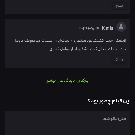
پاسخ
Kimia
2024/07/04
فیلمش خیلی قشنگ بود منتها روی لینک زبان اصلی که میزدم هم دوبله
بود. لطفا درستش کنید. تشکر زیاد از عوامل آپتیوی
پاسخ
بارگذاری دیدگاه‌های بیشتر
این فیلم چطور بود؟