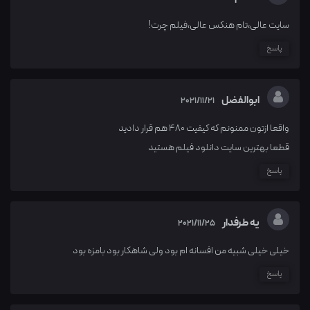
سایت عالی،تام هنکس عالی،فیلم چرت!
پاسخ
ابوالفضل
2021/11/21
واقعا ازتون ممنونم که کیفیت 480 هم قرار دادید
قطعا بهترین سایت دانلود فیلم هستید
پاسخ
یه طرفدار
2021/11/25
خیلی خیلی شبیه من افسانه ام بود ولی شاهکار بود بامزه بود
پاسخ