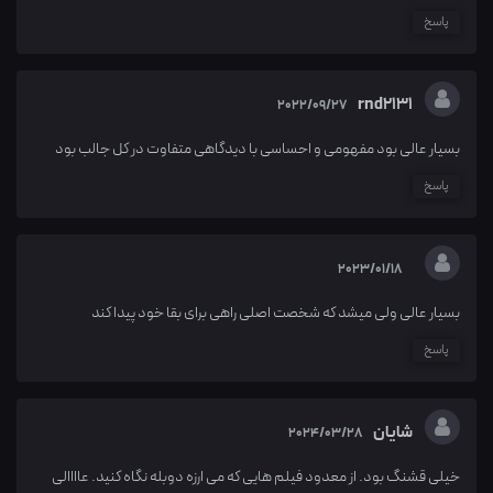
پاسخ
rnd2131
2022/09/27
بسیار عالی بود مفهومی و احساسی با دیدگاهی متفاوت در کل جالب بود
پاسخ
2023/01/18
بسیار عالی ولی میشد که شخصت اصلی راهی برای بقا خود پیدا کند
پاسخ
شایان
2024/03/28
خیلی قشنگ بود. از معدود فیلم هایی که می ارزه دوبله نگاه کنید. عاااالی