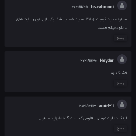
hs.rahmani
2021/11/25
ممنونم بابت کیفیت 480p . سایت شما بی شک یکی از بهترین سایت های
دانلود فیلم هست
پاسخ
Heydar
2021/11/30
قشنگ بود
پاسخ
amir311
2021/12/13
لینک دانلود دوبلهی فارسی کجاست ؟ لطفا بزارید ممنون
پاسخ