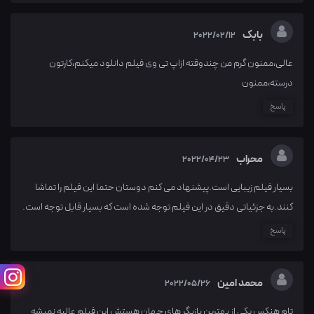
بابک
2022/02/12
عالی،ممنون گرم من چندوقته ازاپ تی وی فیلم دانلود میکنم،کارتون
درسته،ممنون
پاسخ
محراب
2022/04/23
بسیار فیلم زیبایی است.پیشنهاد می کنم دوستان حتما این فیلم را تماشا
کنند.به جزئیاتی دقیق در این فیلم توجه شده است که بسیار قابل توجه است.
پاسخ
محمد امین
2022/05/26
تام هنکس یکی از بهترین بازیگر های جهان هستش این فیلم عالیه نمیشه