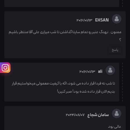
EHSAN
2016/01/13
ممنون . نهنگ عنبر رو تمام سایتا گذاشتن تا شب میزاری علی آقا منتظر باشیم
؟
پاسخ
ali
2016/01/13
تا شب نه فردا قرار داده می شود، اگه با کیفیت معمولی میخواستیم قرار
بدیم الان قرار داده شده بود! صبر کنین!
سامان شجاع
2024/08/07
عالی بود