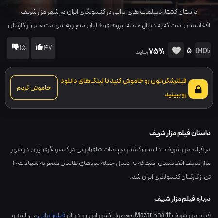
داستان کشتار دیپلمات های ایرانی در کنسولگری ایران در شهر مزار شریف
افغانستان است که به دنبال حمله نیروهای طالبان منجر به شهادت 10 تن از کارکنان
کنسولگری ایران شد.
15
47
5
75%
رضایت
فیلترشکن‌تون رو خاموش کنید تا لینک‌های دانلود
خاموش کردم
رو ببینید
داستان فیلم مزار شریف
در فیلم مزار شریف : داستان کشتار دیپلمات های ایرانی در کنسولگری ایران در شهر
مزار شریف افغانستان است که به دنبال حمله نیروهای طالبان منجر به شهادت 10
تن از کارکنان کنسولگری ایران شد.
درباره فیلم مزار شریف
فیلم مزار شریف Mazar Sharif محصول کشور
ایران
و در ژانر
فیلم ایرانی
می‌باشد و