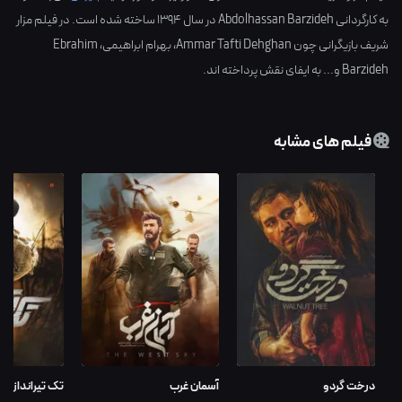
به کارگردانی
Abdolhassan Barzideh
در سال
1394
ساخته شده است. در فیلم مزار
شریف بازیگرانی چون
Ammar Tafti Dehghan
،
بهرام ابراهیمی
،
Ebrahim
Barzideh
و... به ایفای نقش پرداخته اند.
فیلم های مشابه
درخت گردو
آسمان غرب
تک تیرانداز