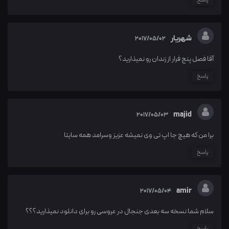
شهریار
2017/05/02
آقا فصل پنج فرار از زندان رو نمیذارید؟
پاسخ
majid
2017/05/03
برا من که هیچ جا اپ تی وی نمیشه عزیز وسرامد همه سایتا
پاسخ
amir
2017/05/04
سلام شما نسخه سه بعدی جنجال در عروسی رو برای دانلود نمیذارید؟؟؟
پاسخ