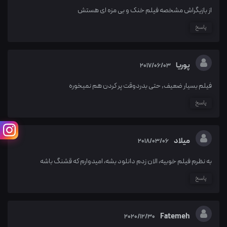
از بازیگراش مشخصه فیلم خنک و بی مزه ای هستش
پاسخ
پوریا
2017/06/03
فیلم بسیار ضعیف, حتی بدردوقت پر کردن هم نمیخوره
پاسخ
میلاد
2018/03/06
به نظرم فیلم خوبیه، الان زدم دانلود بشه، امیدوارم که قشنگ باشه
پاسخ
Fatemeh
2020/12/30