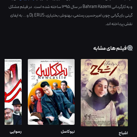
و به کارگردانی
Bahram Kazemi
در سال
1395
ساخته شده است. در فیلم مشکل
گیتی بازیگرانی چون
امیرحسین رستمی
،
بهنوش بختیاری
،
Dj.ERUS
و... به ایفای
نقش پرداخته اند.
فیلم های مشابه
نیوکاسل
رسوایی
اشباح