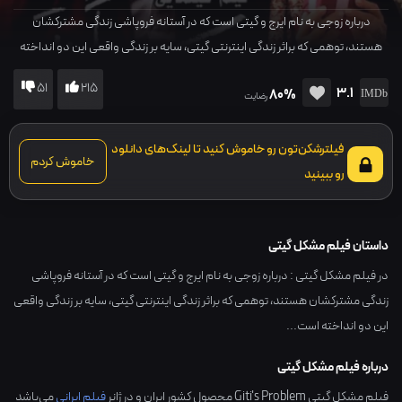
درباره زوجی به نام ایرج و گیتی است که در آستانه فروپاشی زندگی مشترکشان
هستند، توهمی که براثر زندگی اینترنتی گیتی، سایه بر زندگی واقعی این دو انداخته
است...
51
215
3.1
80%
رضایت
فیلترشکن‌تون رو خاموش کنید تا لینک‌های دانلود
خاموش کردم
رو ببینید
داستان فیلم مشکل گیتی
در فیلم مشکل گیتی : درباره زوجی به نام ایرج و گیتی است که در آستانه فروپاشی
زندگی مشترکشان هستند، توهمی که براثر زندگی اینترنتی گیتی، سایه بر زندگی واقعی
این دو انداخته است...
درباره فیلم مشکل گیتی
فیلم مشکل گیتی Giti's Problem محصول کشور
ایران
و در ژانر
فیلم ایرانی
می‌باشد