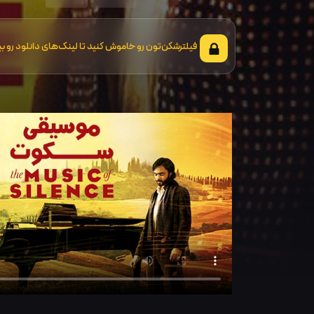
فیلترشکن‌تون رو خاموش کنید تا لینک‌های دانلود رو بب