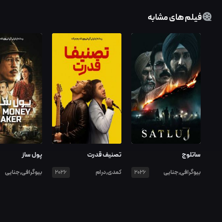
فیلم های مشابه
ساتلوج
تصنیف قدرت
پول ساز
بیوگرافی,جنایی
کمدی,درام
بیوگرافی,جنایی
2026
2026