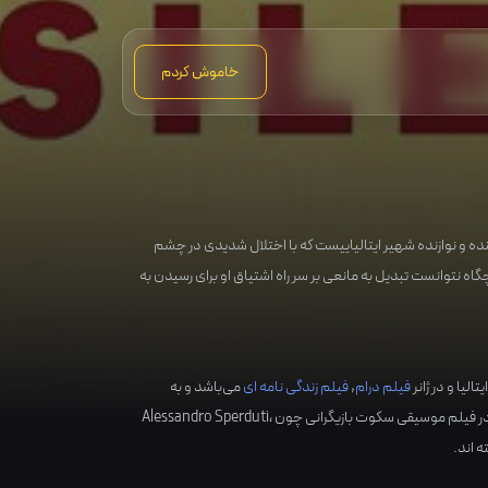
خاموش کردم
ه و نوازنده شهیر ایتالیاییست که با اختلال شدیدی در چشم
اه نتوانست تبدیل به مانعی بر سر راه اشتیاق او برای رسیدن به
یتالیا
و در ژانر
فیلم درام
,
فیلم زندگی نامه ای
می‌باشد و به
 فیلم موسیقی سکوت بازیگرانی چون
،
Alessandro Sperduti
ه اند.