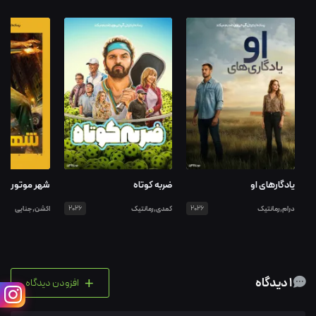
یادگارهای او
ضربه کوتاه
شهر موتور
درام,رمانتیک
2026
کمدی,رمانتیک
2026
اکشن,جنایی
+
1 دیدگاه
افزودن دیدگاه