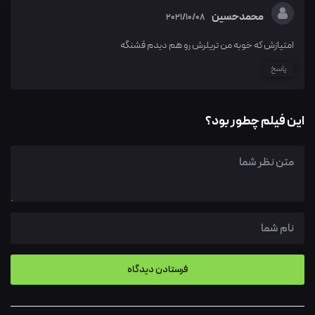
محمدحسین
2021/10/08
امتیازش که خوبه من تریلرش رو هم دیدم قشنگه
پاسخ
این فیلم چطور بود؟