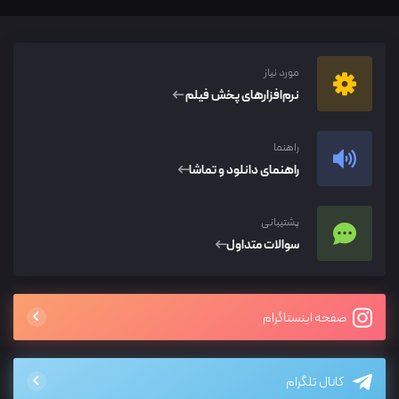
مورد نیاز
نرم‌افزار‌های پخش فیلم
راهنما
راهنمای دانلود و تماشا
پشتیبانی
سوالات متداول
صفحه اینستاگرام
کانال تلگرام