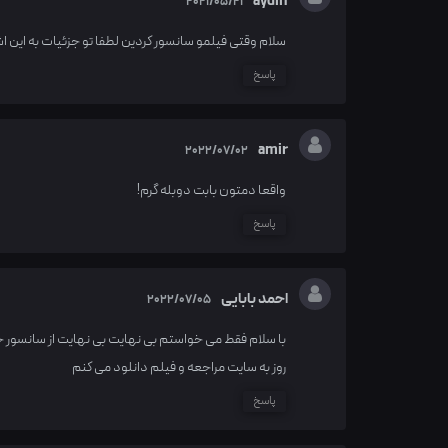
aydin
2021/05/21
سلام وقتی فیلمو سانسور کردین لطفا تو جزئیات به این اش
پاسخ
amir
2022/07/02
واقعا دمتون بابت دوبله گرم!
پاسخ
احمد بابایی
2022/07/05
با سلام فقط می خواستم بی نهایت بی نهایت از سانسور خو
روز به سایت مراجعه و فیلم دانلود می کنم
پاسخ