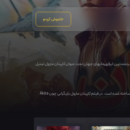
خاموش کردم
در فیلم کاپیتان مارول : در مورد زنی به نام کارول دنورز است که هنگامی که زمین درگیر جنگی کهکشانی و سخت بین دو گونه از بیگانگان می‎شود، او به یکی از قدرتمندترین ابرقهرمان‎های جهان تحت عنوان کاپیتان مارول تبدیل
اخته شده است. در فیلم کاپیتان مارول بازیگرانی چون
Akira