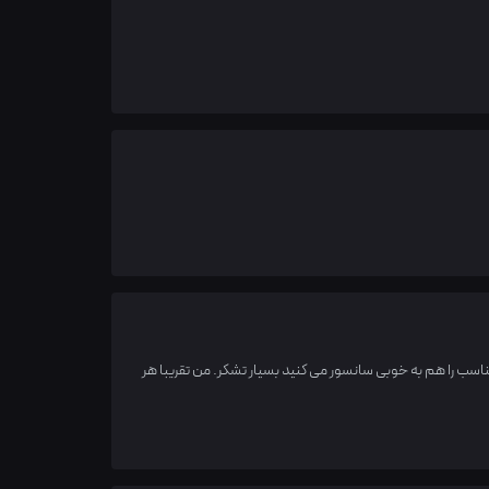
اسب را هم به خوبی سانسور می کنید بسیار تشکر. من تقریبا هر