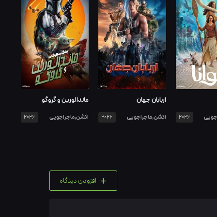
اربابان جهان
ماندالورین و گروگو
جویی
اکشن,ماجراجویی
اکشن,ماجراجویی
2026
2026
2026
+
افزودن دیدگاه