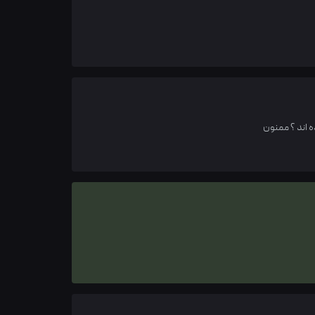
ه اند ؟ ممنون