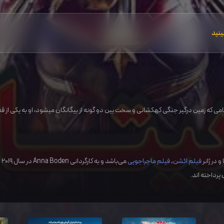
ینید
و در ژانر
فیلم اکشن
,
فیلم ماجراجویی
می‌باشد و به کارگردانی
Anna Boden
در سال
2019
س
 پرداخته اند.