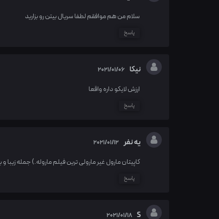
سلام من هم موافقم لطفا سریال بیتن رو بزارید
پاسخ
نیکا
2021/01/06
ارزش لایکو داره واقعا
پاسخ
یه نفر
2021/01/12
کاپیتان مارول غیر مارولی ترین فیلم ماروله.) جمله زیبا و 
پاسخ
S
2021/01/18