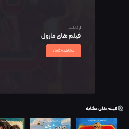
از کالکشن
فیلم های مارول
مشاهده کامل
فیلم های مشابه