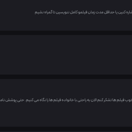
اره کنین یا حداقل مدت زمان فیلمو کامل ننویسین تا گمراه نشیم
ب فیلم ها تشکر کنم الان به راحتی با خانواده فیلم ها را نگاه می کنیم. حتی پوشش نامن