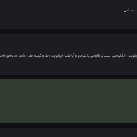
لب باشن
رنویس انگلیسی است یا فارسی یا هردو و آیا همه زیرنویس ها و فیلم های شما سانسور شد