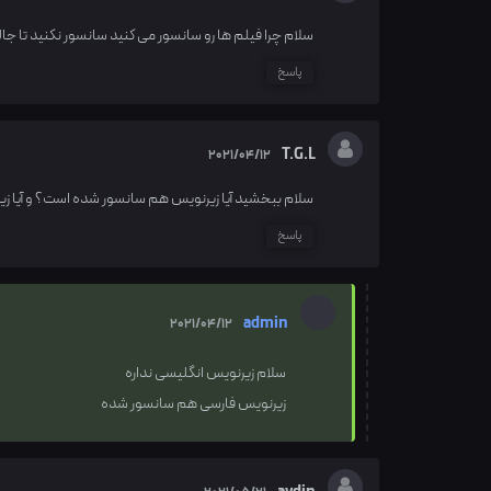
سلام چرا فیلم ها رو سانسور می کنید سانسور نکنید تا جا
پاسخ
T.G.L
2021/04/12
سلام ببخشید آیا زیرنویس هم سانسور شده است؟ و آیا زی
پاسخ
admin
2021/04/12
سلام زیرنویس انگلیسی نداره
زیرنویس فارسی هم سانسور شده