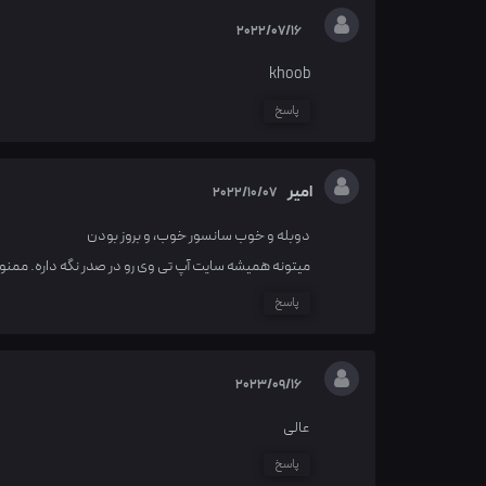
2022/07/16
khoob
پاسخ
امیر
2022/10/07
دوبله و خوب سانسور خوب، و بروز بودن
میتونه همیشه سایت آپ تی وی رو در صدر نگه داره. ممن
پاسخ
2023/09/16
عالی
پاسخ