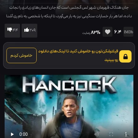
جان هنکاک قهرمان شهر لس آنجلس است که جان انسان‌های زیادی را نجات
داده، اما هر بار خسارات سنگینی نیز به بار می‌آورد، تا اینکه با شخصی به نام ری آشنا
می‌شود و...
44
209
6.4
82%
رضایت
فیلترشکن‌تون رو خاموش کنید تا لینک‌های دانلود
خاموش کردم
رو ببینید