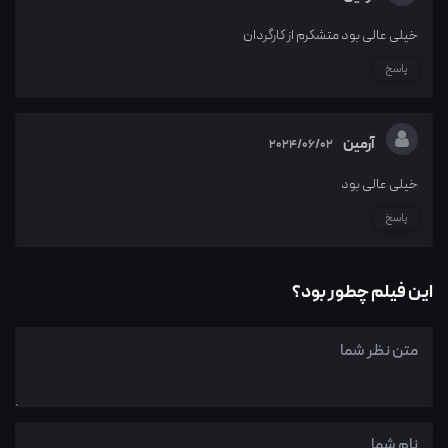
خیلی عالی بود متشکرم از کارگردان
پاسخ
آرمین
2024/06/02
خیلی عالی بود
پاسخ
این فیلم چطور بود؟