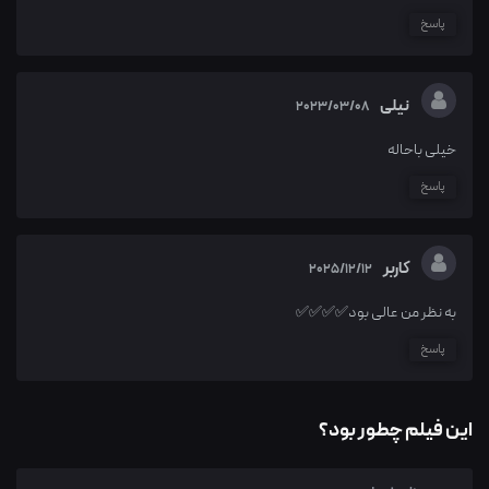
پاسخ
نیلی
2023/03/08
خیلی باحاله
پاسخ
کاربر
2025/12/12
به نظر من عالی بود✅️✅️✅️✅️
پاسخ
این فیلم چطور بود؟