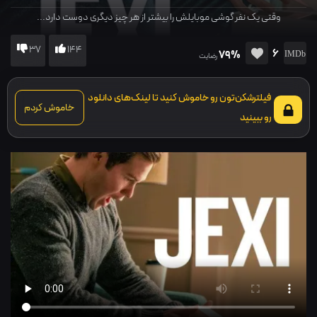
وقتی یک نفر گوشی موبایلش را بیشتر از هر چیز دیگری دوست دارد...
37
144
6
79%
رضایت
فیلترشکن‌تون رو خاموش کنید تا لینک‌های دانلود
خاموش کردم
رو ببینید