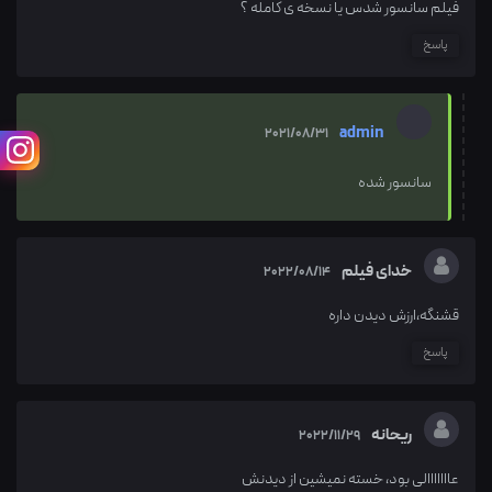
فیلم سانسور شدس یا نسخه ی کامله ؟‌
پاسخ
admin
2021/08/31
سانسور شده
خدای فیلم
2022/08/14
قشنگه،ارزش دیدن داره
پاسخ
ریحانه
2022/11/29
عااااااالی بود، خسته نمیشین از دیدنش