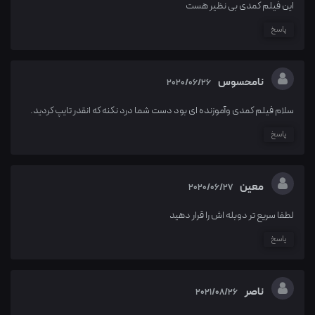
این فیلم کمدی بی نظیر هست
پاسخ
نامحسوس
2020/06/26
سلام فیلم کمدی وآموزنده ای بود دست شما درد نکنه که انقدر تایپ کردید.
پاسخ
معین
2020/06/27
لطفا سریع تر دوبله اش را قرار دهید
پاسخ
ناصر
2021/08/26