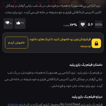
تری (تاراجی پی هنسون) به همراه دو فرزندش در یک شب بارانی گرفتار در چمگال
کالین (ادریس البا) قاتلی فراری و خودشیفته در خانه اش می گردد. تری برای نجات
جان خود و فرزندانش...
10
26
5.6
72%
رضایت
فیلترشکن‌تون رو خاموش کنید تا لینک‌های دانلود
خاموش کردم
رو ببینید
داستان فیلم یک بازی پلید
در فیلم یک بازی پلید : تری (تاراجی پی هنسون) به همراه دو فرزندش در یک شب
بارانی گرفتار در چمگال کالین (ادریس البا) قاتلی فراری و خودشیفته در خانه اش می
گردد. تری برای نجات جان خود و فرزندانش...
درباره فیلم یک بازی پلید
فیلم یک بازی پلید No Good Deed محصول کشور
آمریکا
و در ژانر
فیلم حادثه ای