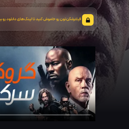
فیلترشکن‌تون رو خاموش کنید تا لینک‌های دانلود رو بب