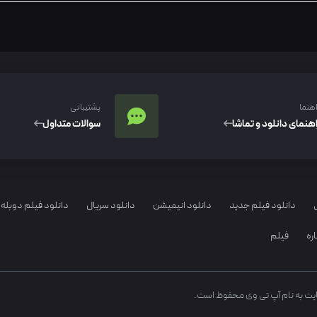
اهنما
پشتیبانی
اهنمای دانلود و تماشا
سوالات متداول
دانلود فیلم جدید
دانلود انیمیشن
دانلود سریال
دانلود فیلم دوبله 
ره
فیلم
ایت به نام آپ تی وی محفوظ است.