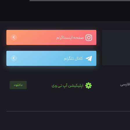
صفحه اینستاگرام
کانال تلگرام
فارسی
اپلیکیشن آپ تی وی
دانلود