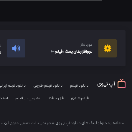
مورد نیاز
ر
نرم‌افزار‌های پخش فیلم
ر
دانلود فیلم
دانلود فیلم خارجی
دانلود فیلم ایرانی
فیلم هندی
فال حافظ
نقد و بررسی فیلم
استخا
استفاده از محتوا و لینک های دانلود آپ تی وی، مجاز نمی باشد. تمامی حقوق این س