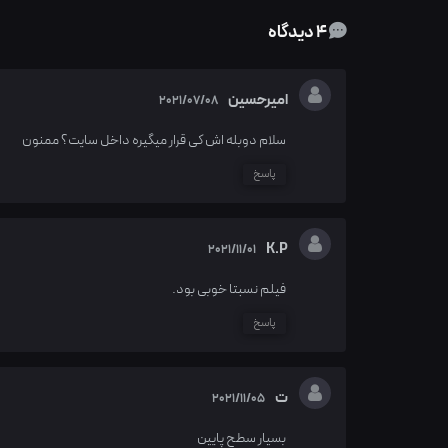
4 دیدگاه
امیرحسین
2021/07/08
سلام دوبله اش کی قرار میگیره داخل سایت؟ ممنون
پاسخ
K.P
2021/11/01
فیلم نسبتا خوبی بود.
پاسخ
ت
2021/11/05
بسیار سطح پایین