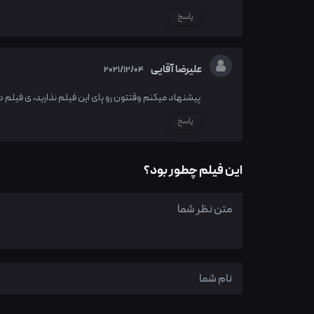
پاسخ
علیرضا آقایی
2021/12/04
پیشنهاد میکنم وقتتون رو پای این فیلم نذارید، ی فیلم د
پاسخ
این فیلم چطور بود؟