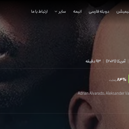
نیمیشن
دوبله فارسی
انیمه
سایر
ارتباط با ما
|
آمریکا
(
2021
)
|
93 دقیقه
84%
رضایت
Adrian Alvarado
،
Aleksander V