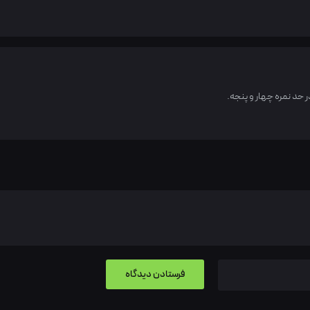
ر حد نمره چهار و پنجه.