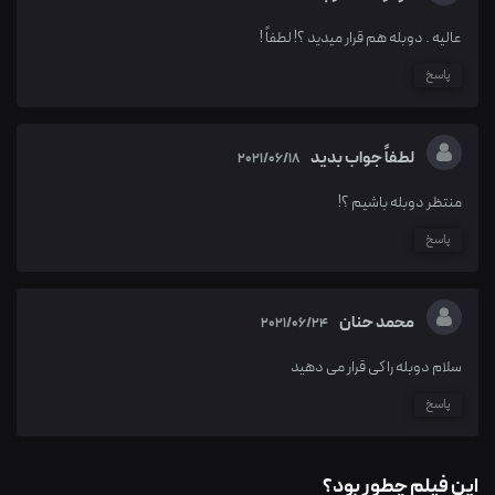
عالیه . دوبله هم قرار میدید ؟! لطفاً !
پاسخ
لطفاً جواب بدید
2021/06/18
منتظر دوبله باشیم ؟!
پاسخ
محمد حنان
2021/06/24
سلام دوبله را کی قرار می دهید
پاسخ
این فیلم چطور بود؟