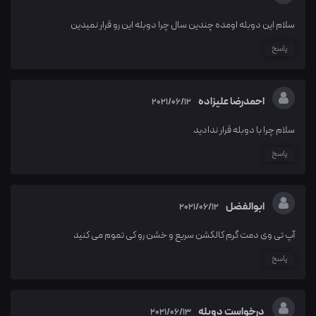
سلام این دوبله اومده چندین سال چرا دوبله این رو قرار نمیدین
پاسخ
احمدرضا علیزاده
2021/06/12
سلام چرا با دوبله قرار ندادید
پاسخ
ابوالفضل
2021/06/12
آپ تی وی دمت گرم کالکشن سریع و خشن رو کی تموم می کنید
پاسخ
درخواست دوبله
2021/06/13