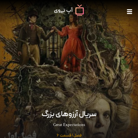
سریال آرزوهای بزرگ
Great Expectations
فصل 1 قسمت 6