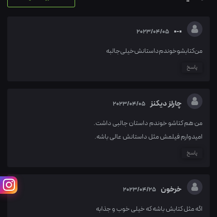
•-•
2023/04/05
من‌کتابشو‌خوندم‌داستانش‌خیلی‌جالبه
پاسخ
چارلز دیکنز
2023/04/05
من هم کتاشو خوندم داستان جالبی داشت.
امیدوارم فیلمش مثل داستانش عالی باشه.
پاسخ
خرخون
2023/04/25
اگه مثل کتابش باشه که خیلی خوب و جذابه