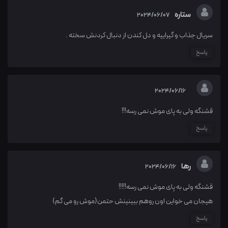
ستاره
2024/06/07
سریال جذاب و گیراییه و دل کندن از دنبال کردنش سخته .
پاسخ
2024/06/16
قشنگه ولی به پای موش نمی رسه!!!
پاسخ
رها
2024/06/16
قشنگه ولی به پای موش نمی رسه!!!!!
هیجان می خواین اون روهم ببینینش حتمن(موش رو می گم)
پاسخ