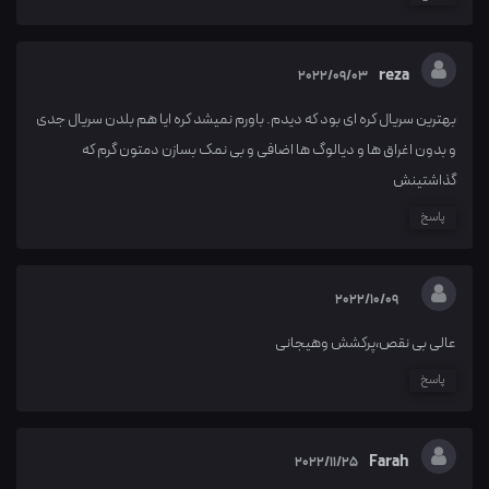
reza
2022/09/03
بهترین سریال کره ای بود که دیدم. باورم نمیشد کره ایا هم بلدن سریال جدی
و بدون اغراق ها و دیالوگ ها اضافی و بی نمک بسازن دمتون گرم که
گذاشتینش
پاسخ
2022/10/09
عالی بی نقص،پرکشش وهیجانی
پاسخ
Farah
2022/11/25