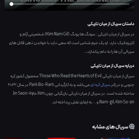
داستان سریال از میان تاریکی
در سریال از میان تاریکی : سونگ ها یونگ (Kim Nam Gil) شخصیتی آرام و
کاریزماتیک دارد. او یک جرم شناس است که سعی دارد با خواندن ذهن قاتل های
سریالی آن ها را به دام بیاندازد…
درباره سریال از میان تاریکی
سریال از میان تاریکی Those Who Read the Hearts of Evil محصول کشور
کره
جنوبی
و در ژانر
سریال کره ای
می‌باشد و به کارگردانی
Park Bo-Ram
در سال
2022
ساخته شده است. در سریال از میان تاریکی بازیگرانی چون
Kim
،
Jin Seon-kyu
Kim So-jin
،
Nam-gil
و... به ایفای نقش پرداخته اند.
سریال های مشابه