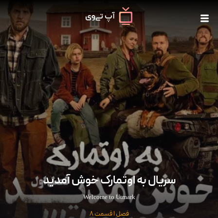
سریال به اوتمارک خوش آمدید
Welcome to Utmark
فصل 1 قسمت 8