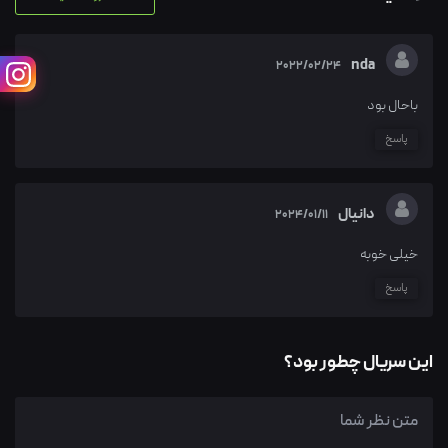
nda
2022/02/24
باحال بود
پاسخ
دانیال
2024/01/11
خیلی خوبه
پاسخ
این سریال چطور بود؟