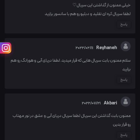
خیلی ممنون از گذاشتن این سریال♡
لطفا سریال کره ای تقلید و دبلیو رو هم با سانسور بزارید
پاسخ
Reyhaneh
2022/02/11
سلام ممنون بابت سریال هایی که قرار میدید.لطفا دریای آبی و هورانگ رو هم
بزارید
پاسخ
Akbari
2022/07/21
ممنون بابت گذاشتن این سریال لطفا سریال دریای آبی و عشق در نور مهتاب
رو قرار بدین
پاسخ