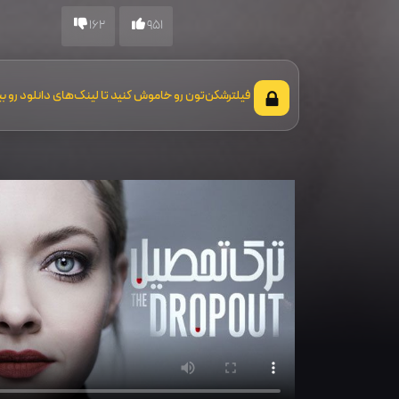
162
951
فیلترشکن‌تون رو خاموش کنید تا لینک‌های دانلود رو بب