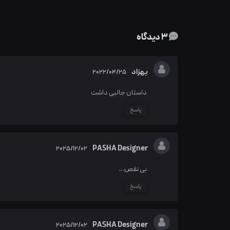
3 دیدگاه
بهزاد
2022/04/25
داستان جالبی داشت
پاسخ
PASHA Designer
2025/12/02
بی نقص…
پاسخ
PASHA Designer
2025/12/02