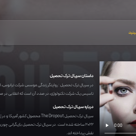
ینید
داستان سریال ترک تحصیل
در سریال ترک تحصیل : روایتگر زندگی موسس شرکت ترانوس، الی
تاسیس یک شرکت تکنولوژی، در صدد آن است که انقلابی در ص
درباره سریال ترک تحصیل
سریال ترک تحصیل The Dropout محصول کشور
آمریکا
و در ژا
2022
ساخته شده است. در سریال ترک تحصیل بازیگرانی چون
نقش پرداخته اند.