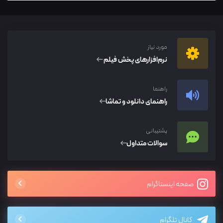
مورد نیاز
نرم‌افزار‌های پخش فیلم
راهنما
راهنمای دانلود و تماشا
پشتیبانی
سوالات متداول
صفحه اینستاگرام
کانال تلگرام