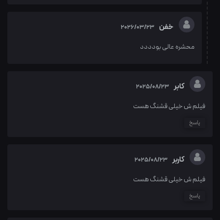
خفن
2026/03/23
محشره عالی بودددد
کابر
2025/08/23
فیلم ش خیلی قشنگ هست
پاسخ
کاربر
2025/08/23
فیلم ش خیلی قشنگ هست
پاسخ