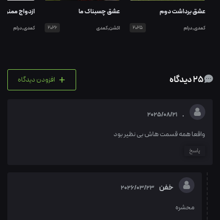
عشق برداشت دوم
عشق چسبناک ما
ازدواج ممنوع
کمدی,درام
2025
اکشن,کمدی
2026
کمدی,درام
+
25 دیدگاه
افزودن دیدگاه
.
2025/08/21
واقعا همه قسمت هاش بی نظیر بود
پاسخ
خفن
2026/03/23
محشره