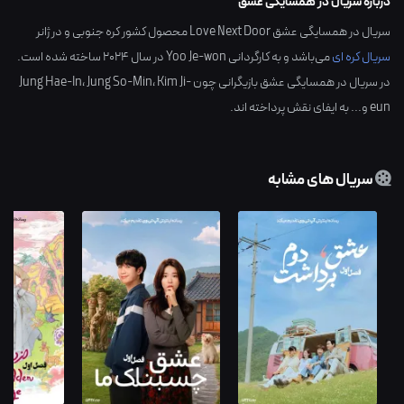
درباره سریال در همسایگی عشق
سریال در همسایگی عشق Love Next Door محصول کشور
کره جنوبی
و در ژانر
سریال کره ای
می‌باشد و به کارگردانی
Yoo Je-won
در سال
2024
ساخته شده است.
در سریال در همسایگی عشق بازیگرانی چون
Kim Ji-
،
Jung So-Min
،
Jung Hae-In
eun
و... به ایفای نقش پرداخته اند.
سریال های مشابه