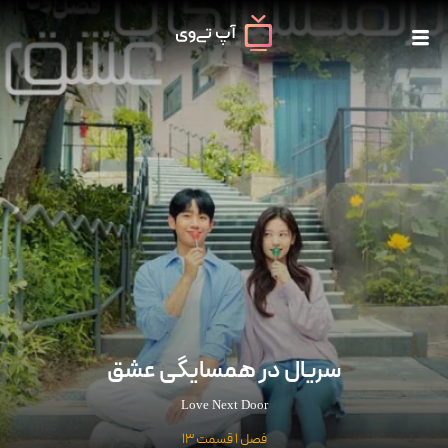
سریال در همسایگی عشق
Love Next Door
فصل 1 قسمت 13