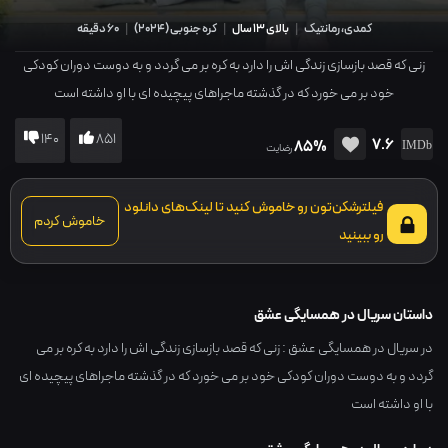
کمدی، رمانتیک
|
بالای 13 سال
|
کره جنوبی
(
2024
)
|
60 دقیقه
زنی که قصد بازسازی زندگی اش را دارد به کره بر می گردد و به دوست دوران کودکی
خود بر می خورد که در گذشته ماجراهای پیچیده ای با او داشته است
140
851
7.6
85%
رضایت
فیلترشکن‌تون رو خاموش کنید تا لینک‌های دانلود
خاموش کردم
رو ببینید
داستان سریال در همسایگی عشق
در سریال در همسایگی عشق : زنی که قصد بازسازی زندگی اش را دارد به کره بر می
گردد و به دوست دوران کودکی خود بر می خورد که در گذشته ماجراهای پیچیده ای
با او داشته است