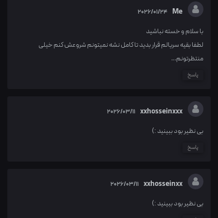
Me
2026/01/24
با سلام و خسته نباشید
لطفا بقیه سریالم قرار بدید تا کامل نشه نمیتونم شروعش کنم خیلی
منتظرتونم…
پاسخ
xxhosseinxxx
2026/03/11
بی نظیر بود ببینید :)
پاسخ
xxhosseinxx
2026/03/11
بی نظیر بود ببینید :)