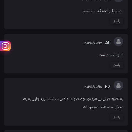
خیییییلی قشنگه……………
پاسخ
All
2025/09/15
فوق‌العاده‌ است
پاسخ
F.Z
2025/09/18
به نظرم خیلی بی مزه بود و محتوای خاصی نداشت، از یه جایی به بعد
میخواستم فقط تموم بشه.
پاسخ