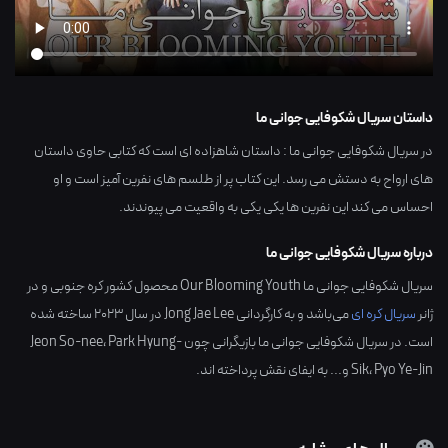
داستان سریال شکوفایی جوانی ما
در سریال شکوفایی جوانی ما : داستان شاهزاده ای است که کتابی حاوی داستان
های ارواح به دستش می رسد. این کتاب پر از طلسم های نفرین آمیز است و او
احساس می کند این نفرین ها یکی یکی به واقعیت می پیوندند.
درباره سریال شکوفایی جوانی ما
سریال شکوفایی جوانی ما Our Blooming Youth محصول کشور
کره جنوبی
و در
ژانر
سریال کره ای
می‌باشد و به کارگردانی
Jong Jae Lee
در سال
2023
ساخته شده
است. در سریال شکوفایی جوانی ما بازیگرانی چون
Park Hyung-
،
Jeon So-nee
Pyo Ye-Jin
،
Sik
و... به ایفای نقش پرداخته اند.