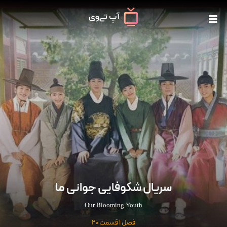
سریال شکوفایی جوانی ما
Our Blooming Youth
فصل 1 قسمت 20