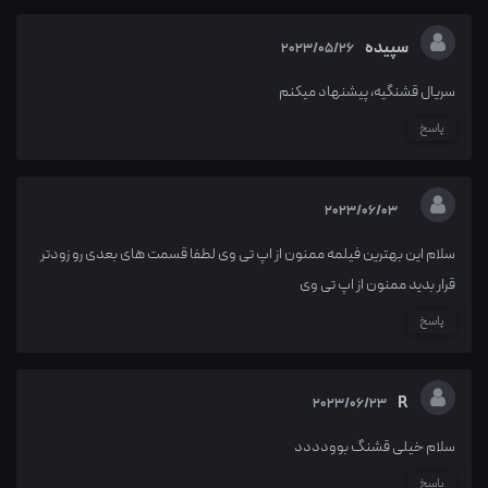
سپیده
2023/05/26
سریال قشنگیه، پیشنهاد میکنم
پاسخ
2023/06/03
سلام این بهترین فیلمه ممنون از اپ تی وی لطفا قسمت های بعدی رو زودتر
قرار بدید ممنون از اپ تی وی
پاسخ
R
2023/06/23
سلام خیلی قشنگ بوودددد
پاسخ