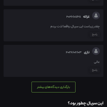
غزاله
2026/01/28
چقدر زیباست این سریال، واقعا لذت بردم
پاسخ
نازی
2026/02/03
عالی
پاسخ
بارگذاری دیدگاه‌های بیشتر
این سریال چطور بود؟