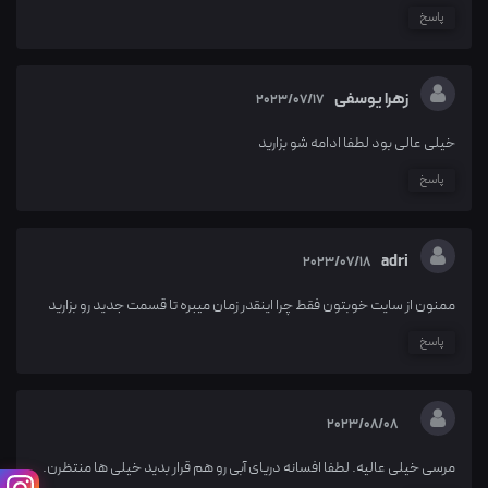
پاسخ
زهرا یوسفی
2023/07/17
خیلی عالی بود لطفا ادامه شو بزارید
پاسخ
adri
2023/07/18
ممنون از سایت خوبتون فقط چرا اینقدر زمان میبره تا قسمت جدید رو بزارید
پاسخ
2023/08/08
مرسی خیلی عالیه. لطفا افسانه دریای آبی رو هم قرار بدید خیلی ها منتظرن.