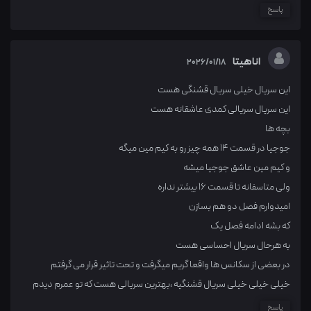
پاسخ
اناهیتا
2026/01/18
این سریال خیلی سریال قشنگی هست
این سریال سریالی کمدی عاشقانه هست
بچه ها
جوجیا در قسمت ۱۴ همه چیز رو به کیم مین میگه
و کیم مین عاشق جوجیا میشه
ولی متاسفانه تا قسمت ۱۶ بیشتر نداره
امیدوارم فصل دو هم بسازن
که بشه ادامه فصل یک
به هرحال سریال احساسی هست
در بعضی از سکانس ها واقعا گریم میگرفت و تحت تاثیر قرار می گرفتم
خیلی خیلی خیلی سریال قشنگیه ،بهترین سریالی هست که تو عمرم دیدم
پاسخ