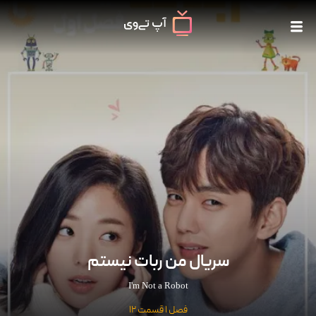
سریال من ربات نیستم
I'm Not a Robot
فصل 1 قسمت 12