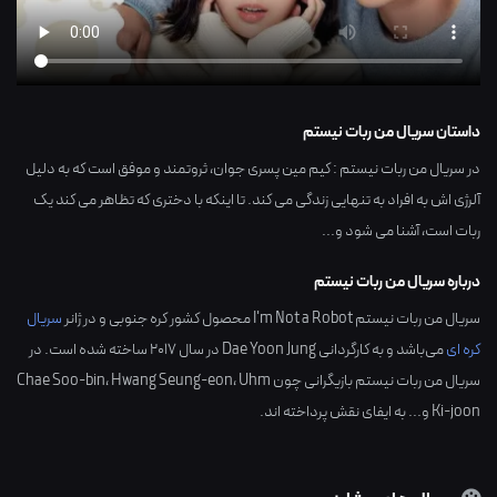
داستان سریال من ربات نیستم
در سریال من ربات نیستم : کیم مین پسری جوان، ثروتمند و موفق است که به دلیل
آلرژی اش به افراد به تنهایی زندگی می کند. تا اینکه با دختری که تظاهر می کند یک
ربات است، آشنا می شود و...
درباره سریال من ربات نیستم
سریال من ربات نیستم I'm Not a Robot محصول کشور
کره جنوبی
و در ژانر
سریال
کره ای
می‌باشد و به کارگردانی
Dae Yoon Jung
در سال
2017
ساخته شده است. در
سریال من ربات نیستم بازیگرانی چون
Uhm
،
Hwang Seung-eon
،
Chae Soo-bin
Ki-joon
و... به ایفای نقش پرداخته اند.