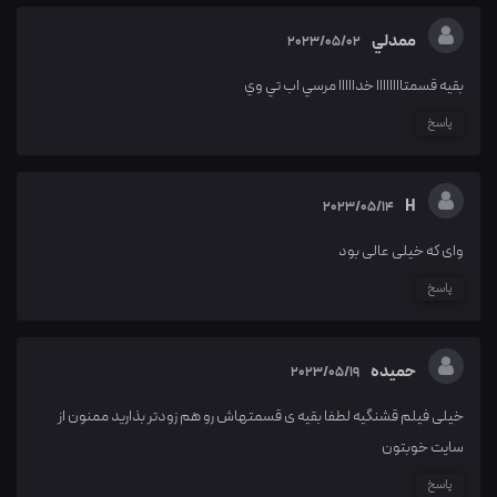
ممدلي
2023/05/02
بقيه قسمتاااااااا خدااااا مرسي اب تي وي
پاسخ
H
2023/05/14
وای که خیلی عالی بود
پاسخ
حمیده
2023/05/19
خیلی فیلم قشنگیه لطفا بقیه ی قسمتهاش رو هم زودتر بذارید ممنون از
سایت خوبتون
پاسخ