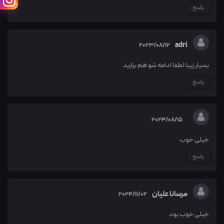
پاسخ
adri
2023/08/12
بسیار زیبا لطفا ادامه شو هم بزارید
پاسخ
2024/08/15
خیلی خوب
پاسخ
مرسانا علیان
2024/11/02
خیلی خوب بود