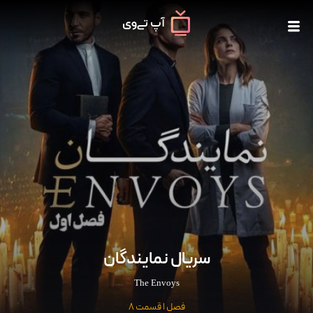
سریال نمایندگان
The Envoys
فصل 1 قسمت 8