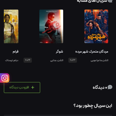
سریال های مشابه
مردگان متحرک شهر مرده
شوگر
فرام
اکشن,ماجراجویی
2023
اکشن,جنایی
2024
درام,ترسناک
+
0 دیدگاه
افزودن دیدگاه
این سریال چطور بود؟